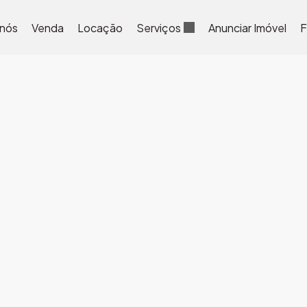
 nós
Venda
Locação
Serviços
Anunciar Imóvel
F