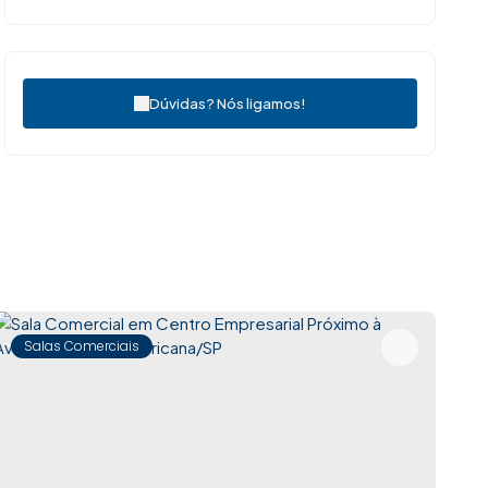
Dúvidas? Nós ligamos!
Salas Comerciais