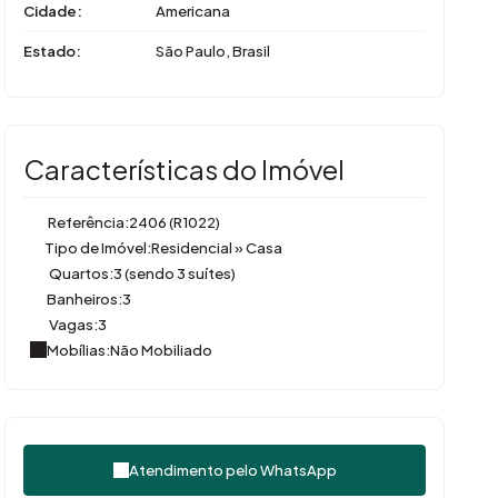
Cidade:
Americana
Estado:
São Paulo, Brasil
Características do Imóvel
Referência:
2406
(R1022)
Tipo de Imóvel:
Residencial
»
Casa
Quartos:
3 (sendo 3 suítes)
Banheiros:
3
Vagas:
3
Mobílias:
Não Mobiliado
Atendimento pelo
WhatsApp