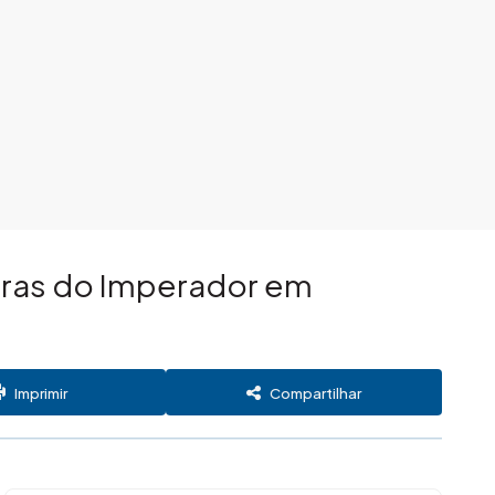
rras do Imperador em
Imprimir
Compartilhar