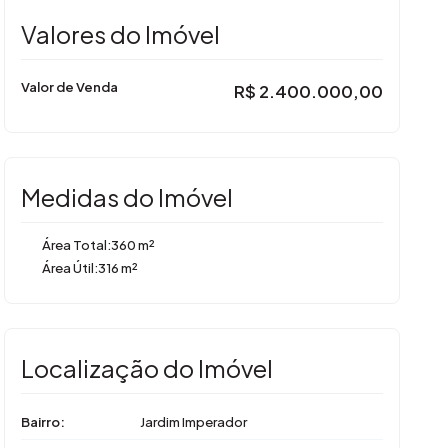
Valores do Imóvel
Valor de Venda
R$
2.400.000,00
Medidas do Imóvel
Área Total:
360 m²
Área Útil:
316 m²
Localização do Imóvel
Bairro:
Jardim Imperador