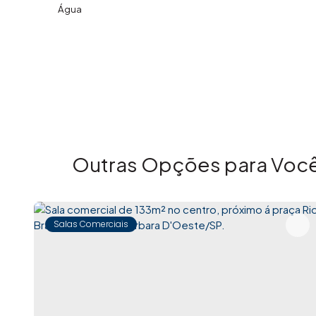
Água
Outras Opções para Você
Salas Comerciais