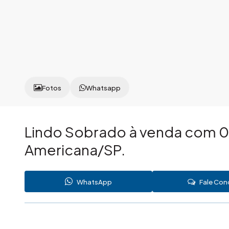
Fotos
Whatsapp
Lindo Sobrado à venda com 0
Americana/SP.
WhatsApp
Fale Co