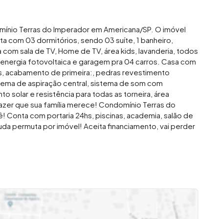
mínio Terras do Imperador em Americana/SP. O imóvel
a com 03 dormitórios, sendo 03 suíte, 1 banheiro,
da com sala de TV, Home de TV, área kids, lavanderia, todos
 energia fotovoltaica e garagem pra 04 carros. Casa com
s, acabamento de primeira:, pedras revestimento
tema de aspiração central, sistema de som com
o solar e resistência para todas as torneira, área
lazer que sua família merece! Condomínio Terras do
 Conta com portaria 24hs, piscinas, academia, salão de
a permuta por imóvel! Aceita financiamento, vai perder
ovibe Imóveis (19) 3648-8494.