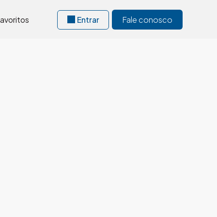
avoritos
Entrar
Fale conosco