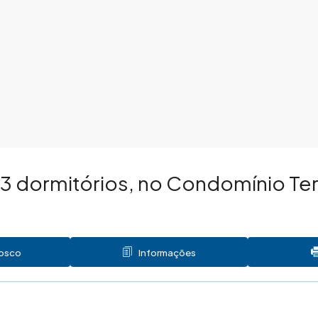
3 dormitórios, no Condomínio Te
nosco
Informações