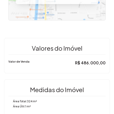
Valores do Imóvel
Valor de Venda
R$
486.000,00
Medidas do Imóvel
Área Total:
324 m²
Área Útil:
1 m²