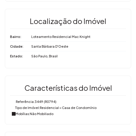
Localização do Imóvel
Bairro:
Loteamento Residencial Mac Knight
Cidade:
Santa Bárbara D'Oeste
Estado:
São Paulo, Brasil
Características do Imóvel
Referência:
3449
(R0794)
Tipo de Imóvel:
Residencial
»
Casa de Condomínio
Mobílias:
Não Mobiliado