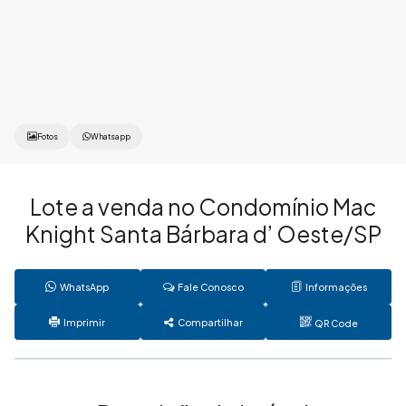
Fotos
Whatsapp
Lote a venda no Condomínio Mac
Knight Santa Bárbara d’ Oeste/SP
WhatsApp
Fale Conosco
Informações
Imprimir
Compartilhar
QR Code