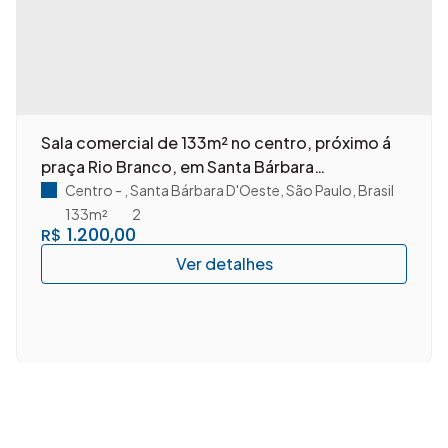
Sala comercial de 133m² no centro, próximo á
praça Rio Branco, em Santa Bárbara
D'Oeste/SP.
Centro
,
Santa Bárbara D'Oeste
,
São Paulo
,
Brasil
133m²
2
1.200,00
R$