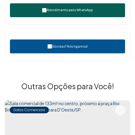
Atendimento pelo
WhatsApp
Dúvidas? Nós ligamos!
Outras Opções para Você!
Salas Comerciais