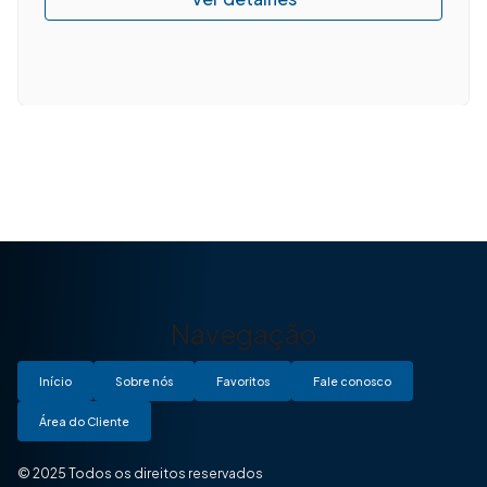
Navegação
Início
Sobre nós
Favoritos
Fale conosco
Área do Cliente
© 2025 Todos os direitos reservados