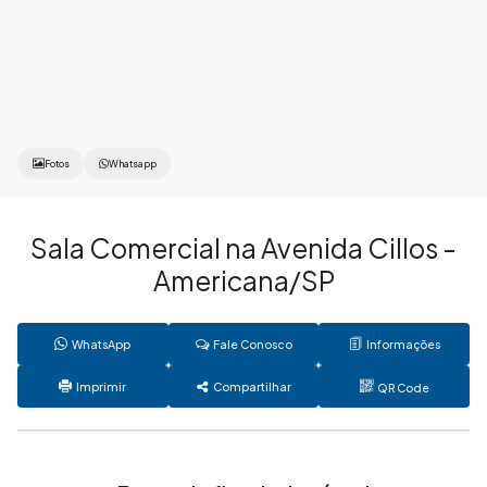
Fotos
Whatsapp
Sala Comercial na Avenida Cillos -
Americana/SP
WhatsApp
Fale Conosco
Informações
Imprimir
Compartilhar
QR Code