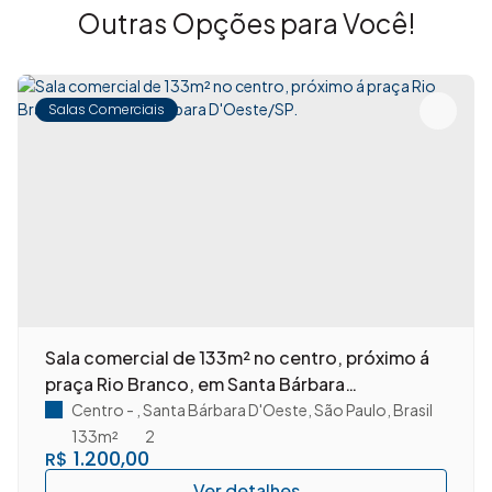
Outras Opções para Você!
Salas Comerciais
Sala comercial de 133m² no centro, próximo á
praça Rio Branco, em Santa Bárbara
D'Oeste/SP.
Centro
,
Santa Bárbara D'Oeste
,
São Paulo
,
Brasil
133m²
2
1.200,00
R$