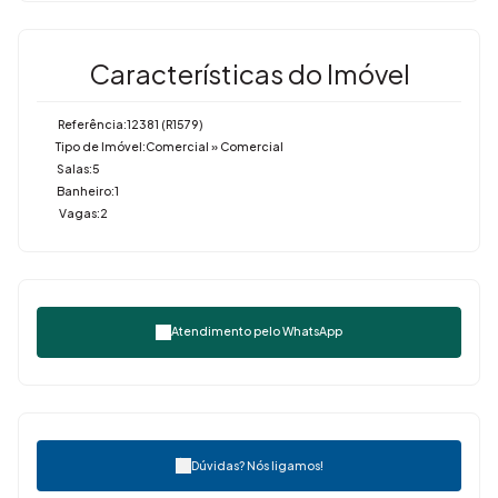
Características do Imóvel
Referência:
12381
(R1579)
Tipo de Imóvel:
Comercial
»
Comercial
Salas:
5
Banheiro:
1
Vagas:
2
Atendimento pelo
WhatsApp
Dúvidas? Nós ligamos!