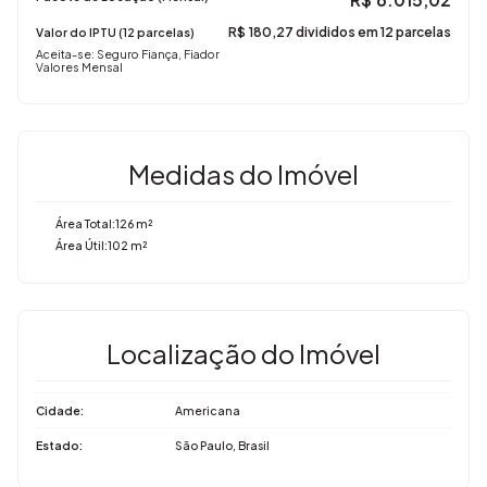
R$
180,27 divididos em 12 parcelas
Valor do IPTU (12 parcelas)
Aceita-se: Seguro Fiança, Fiador
Valores Mensal
Medidas do Imóvel
Área Total:
126 m²
Área Útil:
102 m²
Localização do Imóvel
Cidade:
Americana
Estado:
São Paulo, Brasil