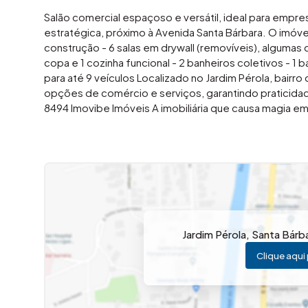
Salão comercial espaçoso e versátil, ideal para emp
estratégica, próximo à Avenida Santa Bárbara. O imó
construção - 6 salas em drywall (removíveis), algumas
copa e 1 cozinha funcional - 2 banheiros coletivos -
para até 9 veículos Localizado no Jardim Pérola, bairro
opções de comércio e serviços, garantindo praticida
8494 Imovibe Imóveis A imobiliária que causa magia 
Jardim Pérola
,
Santa Bárb
Clique aqui 