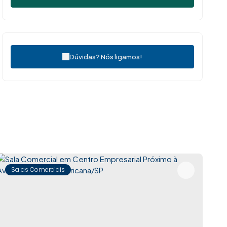
Dúvidas? Nós ligamos!
Salas Comerciais