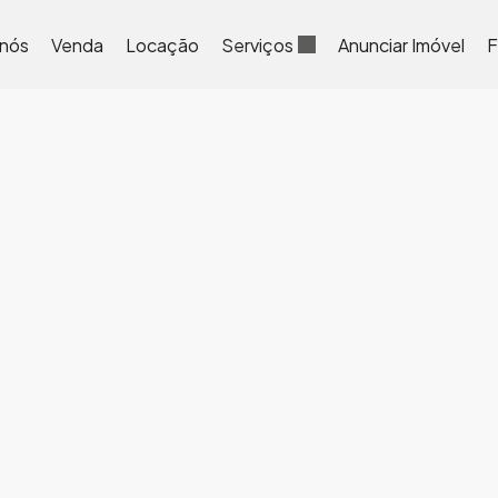
 nós
Venda
Locação
Serviços
Anunciar Imóvel
F