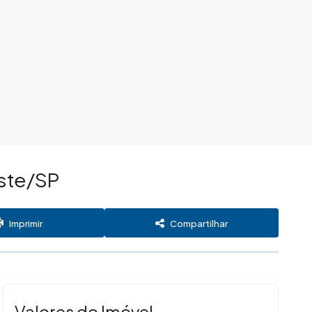
este/SP
Imprimir
Compartilhar
Valores do Imóvel