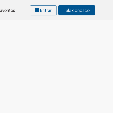
avoritos
Entrar
Fale conosco