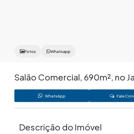
Fotos
Whatsapp
Salão Comercial, 690m², no J
WhatsApp
Fale Co
Descrição do Imóvel