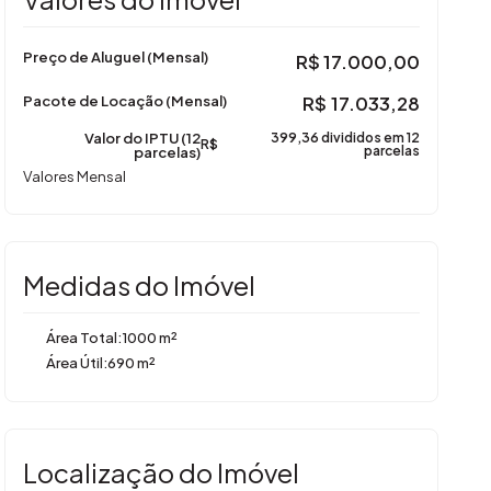
Preço de Aluguel (Mensal)
R$
17.000,00
Pacote de Locação (Mensal)
R$
17.033,28
Valor do IPTU (12
399,36 divididos em 12
R$
parcelas)
parcelas
Valores Mensal
Medidas do Imóvel
Área Total:
1000 m²
Área Útil:
690 m²
Localização do Imóvel