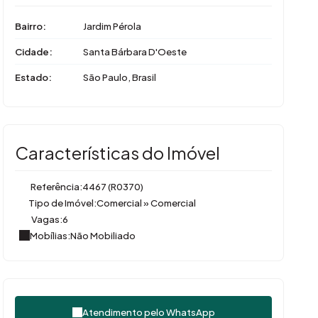
Bairro:
Jardim Pérola
Cidade:
Santa Bárbara D'Oeste
Estado:
São Paulo, Brasil
Características do Imóvel
Referência:
4467
(R0370)
Tipo de Imóvel:
Comercial
»
Comercial
Vagas:
6
Mobílias:
Não Mobiliado
Atendimento pelo
WhatsApp