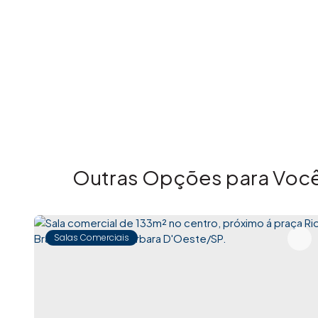
Outras Opções para Você
Salas Comerciais