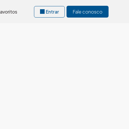
avoritos
Entrar
Fale conosco