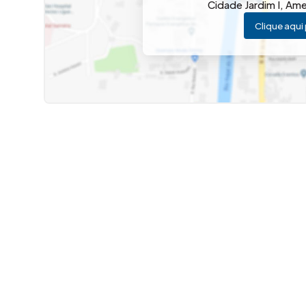
Cidade Jardim I
,
Ame
Clique aqui 