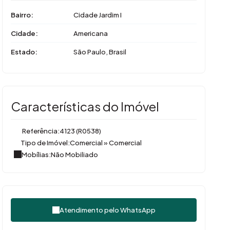
Bairro:
Cidade Jardim I
Cidade:
Americana
Estado:
São Paulo, Brasil
Características do Imóvel
Referência:
4123
(R0538)
Tipo de Imóvel:
Comercial
»
Comercial
Mobílias:
Não Mobiliado
Atendimento pelo
WhatsApp