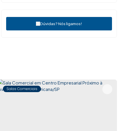
Dúvidas? Nós ligamos!
Salas Comerciais