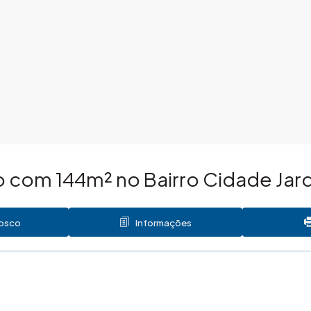
 com 144m² no Bairro Cidade Jard
nosco
Informações