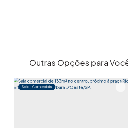
Outras Opções para Você
Salas Comerciais