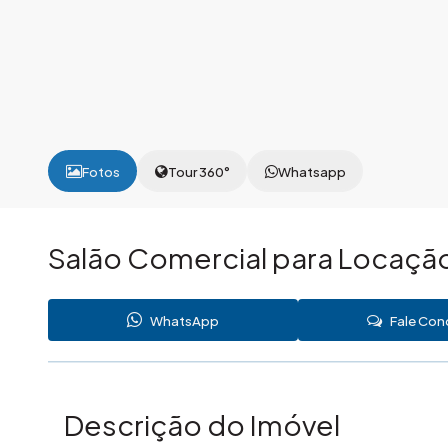
Fotos
Tour 360°
Whatsapp
Salão Comercial para Locação
WhatsApp
Fale Co
Descrição do Imóvel