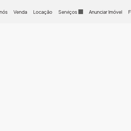
 nós
Venda
Locação
Serviços
Anunciar Imóvel
F