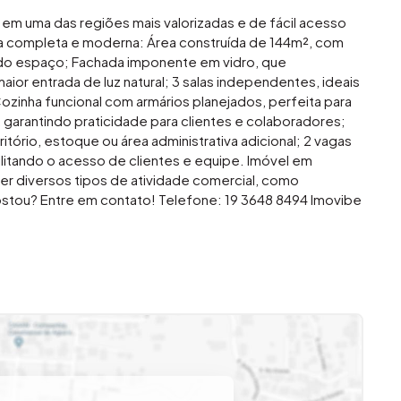
em uma das regiões mais valorizadas e de fácil acesso
ra completa e moderna: Área construída de 144m², com
do espaço; Fachada imponente em vidro, que
aior entrada de luz natural; 3 salas independentes, ideais
ozinha funcional com armários planejados, perfeita para
, garantindo praticidade para clientes e colaboradores;
ório, estoque ou área administrativa adicional; 2 vagas
ilitando o acesso de clientes e equipe. Imóvel em
r diversos tipos de atividade comercial, como
. Gostou? Entre em contato! Telefone: 19 3648 8494 Imovibe