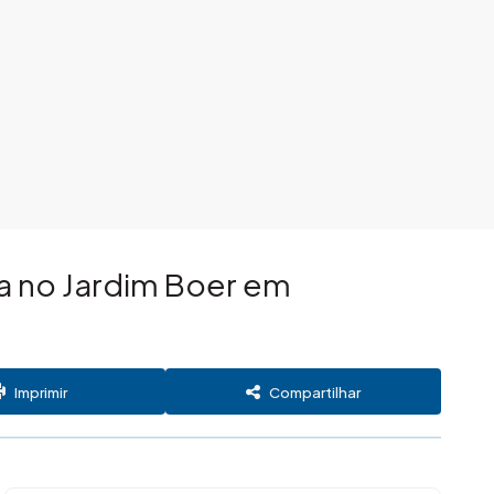
da no Jardim Boer em
Imprimir
Compartilhar