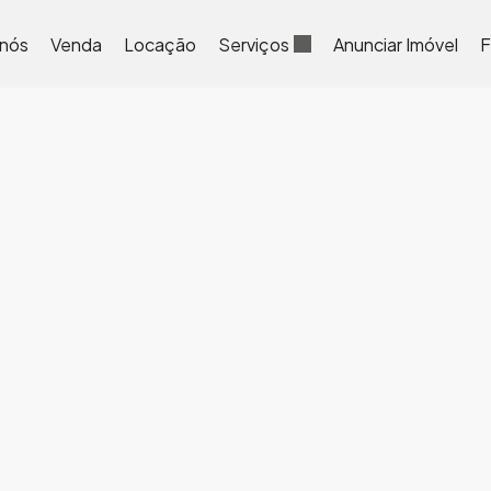
 nós
Venda
Locação
Serviços
Anunciar Imóvel
F