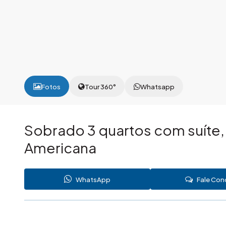
Fotos
Tour 360°
Whatsapp
Sobrado 3 quartos com suíte, 
Americana
WhatsApp
Fale Co