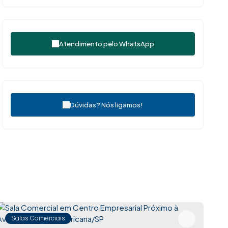
Atendimento pelo
WhatsApp
Dúvidas? Nós ligamos!
Salas Comerciais