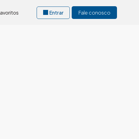
avoritos
Entrar
Fale conosco