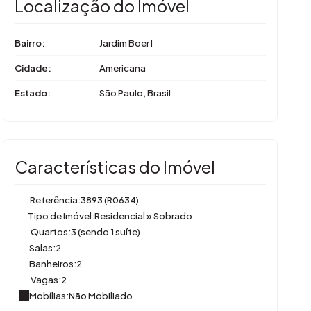
Localização do Imóvel
Bairro:
Jardim Boer I
Cidade:
Americana
Estado:
São Paulo, Brasil
Características do Imóvel
Referência:
3893
(R0634)
Tipo de Imóvel:
Residencial
»
Sobrado
Quartos:
3 (sendo 1 suíte)
Salas:
2
Banheiros:
2
Vagas:
2
Mobílias:
Não Mobiliado