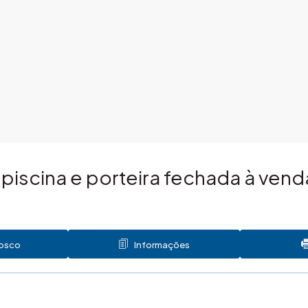
piscina e porteira fechada à ven
nosco
Informações