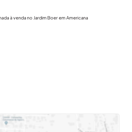
echada à venda no Jardim Boer em Americana
sos)