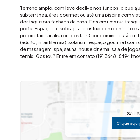
Terreno amplo, com leve declive nos fundos, o que a
subterrânea, área gourmet ou até uma piscina com vista
destaque pra fachada da casa. Fica em uma rua tranquila
porta. Espaço de sobra pra construir com conforto e a
proprietário analisa proposta. O condomínio está em fa
(adulto, infantil e raia), solarium, espaço gourmet com
de massagem, spa, sauna, house cinema, sala de jogo
tennis. Gostou? Entre em contato (19) 3648-8494 Imov
,
São P
Clique aqui 