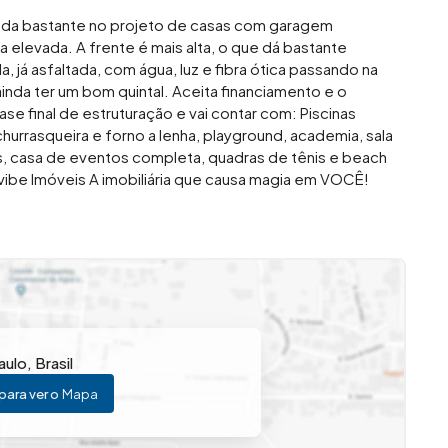
juda bastante no projeto de casas com garagem
 elevada. A frente é mais alta, o que dá bastante
, já asfaltada, com água, luz e fibra ótica passando na
inda ter um bom quintal. Aceita financiamento e o
se final de estruturação e vai contar com: Piscinas
 churrasqueira e forno a lenha, playground, academia, sala
s, casa de eventos completa, quadras de tênis e beach
ibe Imóveis A imobiliária que causa magia em VOCÊ!
aulo
,
Brasil
para ver o
Mapa