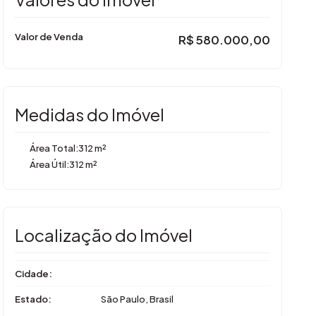
Valor de Venda
R$
580.000,00
Medidas do Imóvel
Área Total:
312 m²
Área Útil:
312 m²
Localização do Imóvel
Cidade:
Estado:
São Paulo, Brasil