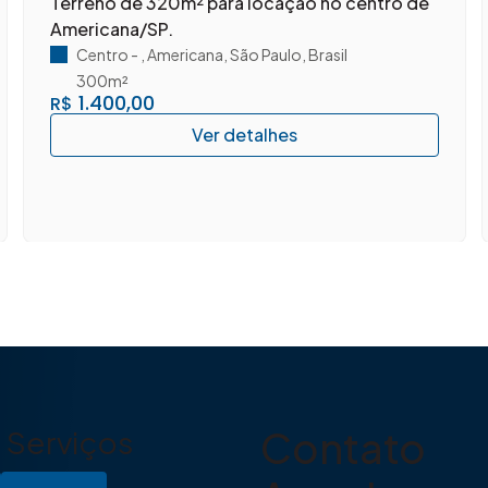
Terreno de 320m² para locação no centro de
Americana/SP.
Centro
,
Americana
,
São Paulo
,
Brasil
300m²
1.400,00
R$
Contato
Serviços