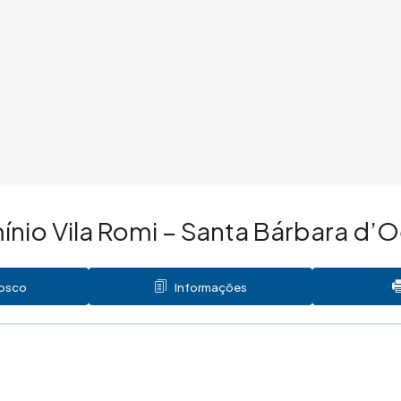
nio Vila Romi – Santa Bárbara d’
nosco
Informações