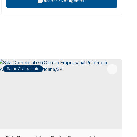
Dúvidas? Nós ligamos!
Salas Comerciais