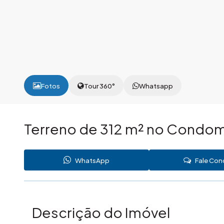
Fotos
Tour 360°
Whatsapp
Terreno de 312 m² no Condomí
WhatsApp
Fale Co
Descrição do Imóvel