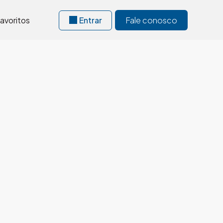
avoritos
Entrar
Fale conosco