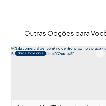
Outras Opções para Você
Salas Comerciais