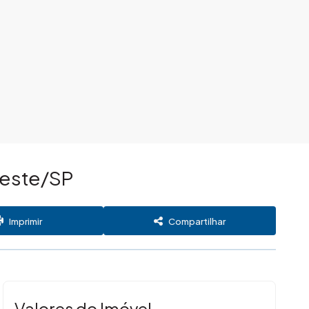
Oeste/SP
Imprimir
Compartilhar
Valores do Imóvel