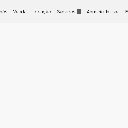
 nós
Venda
Locação
Serviços
Anunciar Imóvel
F