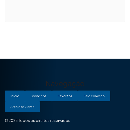
Navegação
Início
Sobre nós
Favoritos
Fale conosco
Área do Cliente
© 2025 Todos os direitos reservados