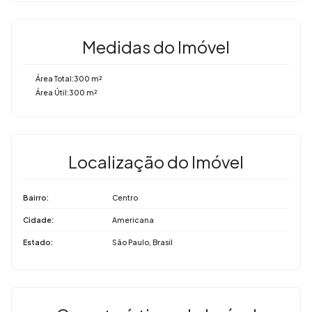
Medidas do Imóvel
Área Total:
300 m²
Área Útil:
300 m²
Localização do Imóvel
Bairro:
Centro
Cidade:
Americana
Estado:
São Paulo, Brasil