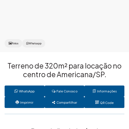
Fotos
Whatsapp
Terreno de 320m² para locação no
centro de Americana/SP.
WhatsApp
Fale Conosco
Informações
Imprimir
Compartilhar
QR Code