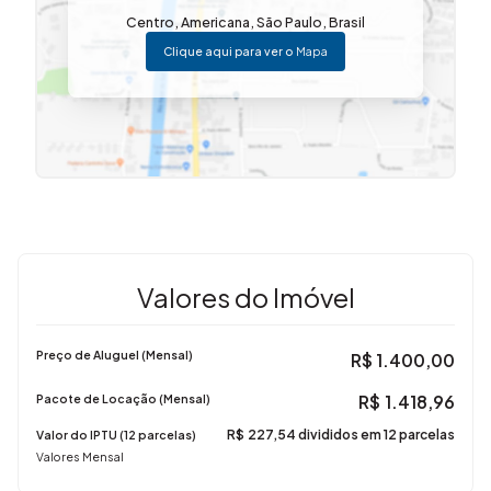
Centro
,
Americana
,
São Paulo
,
Brasil
Clique aqui para ver o
Mapa
Valores do Imóvel
Preço de Aluguel (Mensal)
R$
1.400,00
R$
1.418,96
Pacote de Locação (Mensal)
R$
227,54 divididos em 12 parcelas
Valor do IPTU (12 parcelas)
Valores Mensal