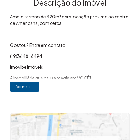
Descrição do Imóvel
Amplo terreno de 320m² para locação próximo ao centro
de Americana, com cerca.
Gostou? Entre em contato
(19)3648-8494
Imovibe Imóveis
A imobiliária que causa magia em VOCÊ!
Ver mais...