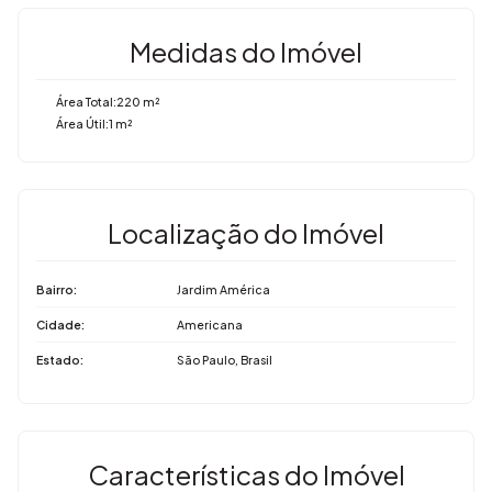
Medidas do Imóvel
Área Total:
220 m²
Área Útil:
1 m²
Localização do Imóvel
Bairro:
Jardim América
Cidade:
Americana
Estado:
São Paulo, Brasil
Características do Imóvel