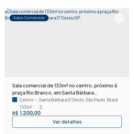
Salas Comerciais
Sala comercial de 133m² no centro, próximo á
praça Rio Branco, em Santa Bárbara
D'Oeste/SP.
Centro
,
Santa Bárbara D'Oeste
,
São Paulo
,
Brasil
133m²
2
1.200,00
R$