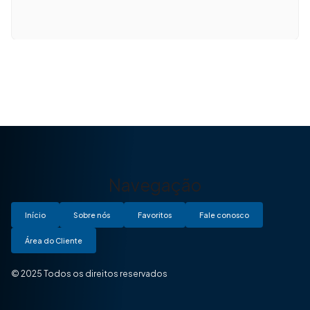
Navegação
Início
Sobre nós
Favoritos
Fale conosco
Área do Cliente
© 2025 Todos os direitos reservados