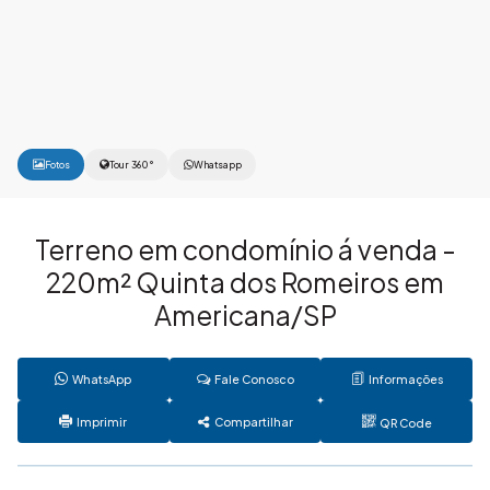
Fotos
Tour 360°
Whatsapp
Terreno em condomínio á venda -
220m² Quinta dos Romeiros em
Americana/SP
WhatsApp
Fale Conosco
Informações
Imprimir
Compartilhar
QR Code