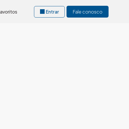
avoritos
Entrar
Fale conosco