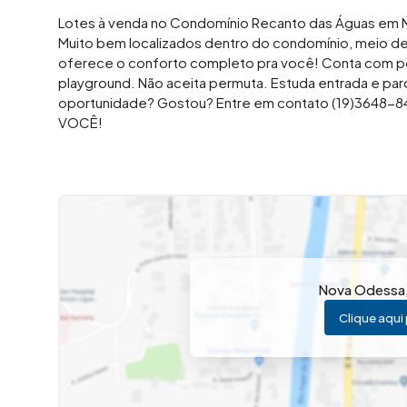
Lotes à venda no Condomínio Recanto das Águas em 
Muito bem localizados dentro do condomínio, meio d
oferece o conforto completo pra você! Conta com port
playground. Não aceita permuta. Estuda entrada e par
oportunidade? Gostou? Entre em contato (19)3648-849
VOCÊ!
Nova Odessa
Clique aqui 