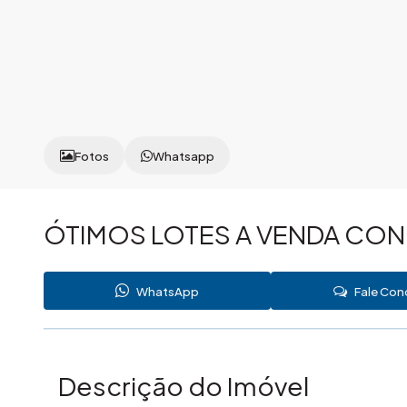
Fotos
Whatsapp
ÓTIMOS LOTES A VENDA CON
WhatsApp
Fale Co
Descrição do Imóvel