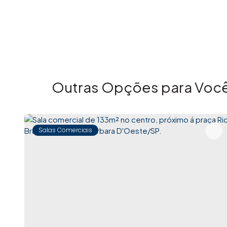
Outras Opções para Você
Salas Comerciais