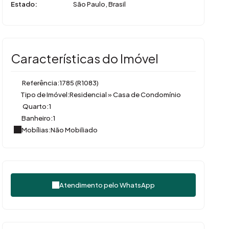
Estado:
São Paulo, Brasil
Características do Imóvel
Referência:
1785
(R1083)
Tipo de Imóvel:
Residencial
»
Casa de Condomínio
Quarto:
1
Banheiro:
1
Mobílias:
Não Mobiliado
Atendimento pelo
WhatsApp