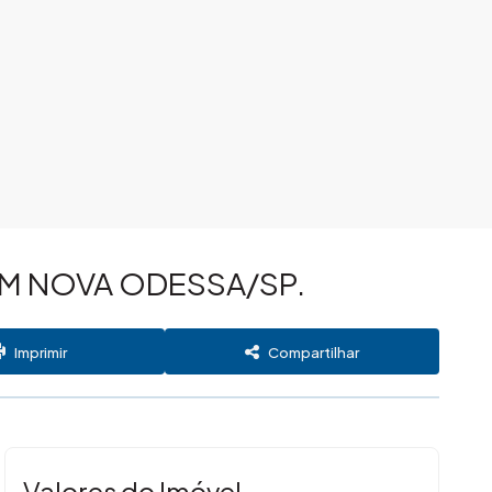
M NOVA ODESSA/SP.
Imprimir
Compartilhar
Valores do Imóvel