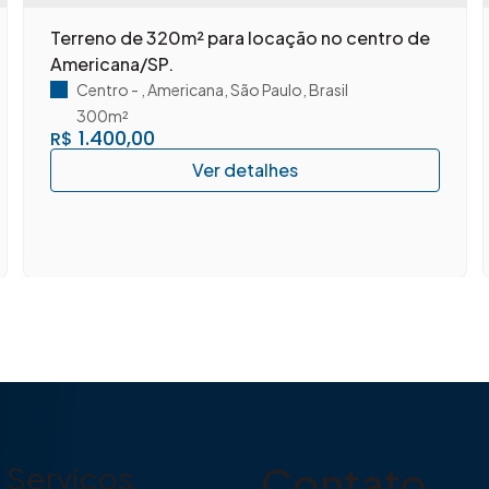
Terreno de 320m² para locação no centro de
Americana/SP.
Centro
,
Americana
,
São Paulo
,
Brasil
300m²
1.400,00
R$
Contato
Serviços