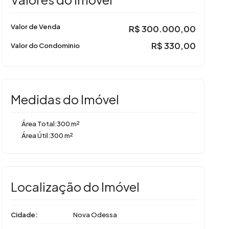
Valor de Venda
R$
300.000,00
R$
330,00
Valor do Condominio
Medidas do Imóvel
Área Total:
300 m²
Área Útil:
300 m²
Localização do Imóvel
Cidade:
Nova Odessa