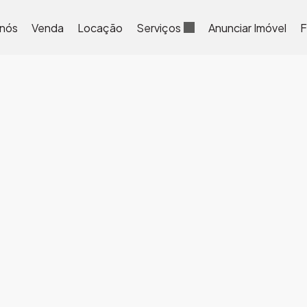
 nós
Venda
Locação
Serviços
Anunciar Imóvel
F