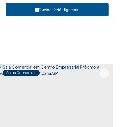
Dúvidas? Nós ligamos!
Salas Comerciais