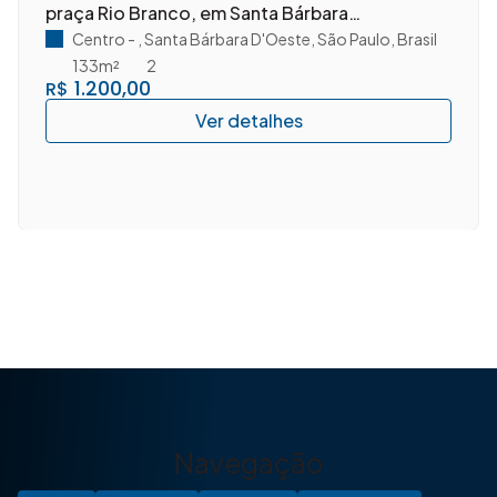
praça Rio Branco, em Santa Bárbara
D'Oeste/SP.
Centro
,
Santa Bárbara D'Oeste
,
São Paulo
,
Brasil
133m²
2
1.200,00
R$
Navegação