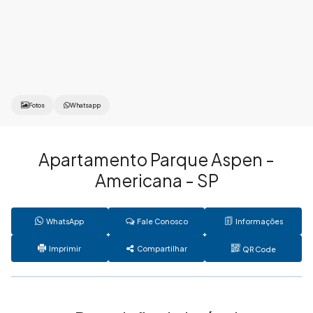
Fotos
Whatsapp
Apartamento Parque Aspen -
Americana - SP
WhatsApp
Fale Conosco
Informações
Imprimir
Compartilhar
QR Code