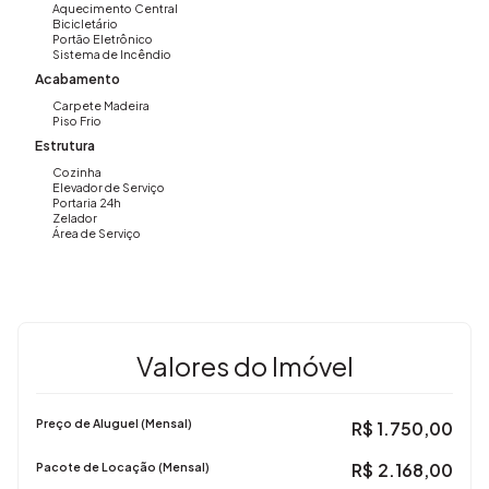
Aquecimento Central
Bicicletário
Portão Eletrônico
Sistema de Incêndio
Acabamento
Carpete Madeira
Piso Frio
Estrutura
Cozinha
Elevador de Serviço
Portaria 24h
Zelador
Área de Serviço
Valores do Imóvel
Preço de Aluguel (Mensal)
R$
1.750,00
R$
2.168,00
Pacote de Locação (Mensal)