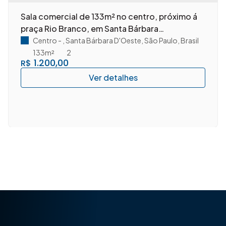
Sala comercial de 133m² no centro, próximo á
praça Rio Branco, em Santa Bárbara
D'Oeste/SP.
Centro
,
Santa Bárbara D'Oeste
,
São Paulo
,
Brasil
133m²
2
1.200,00
R$