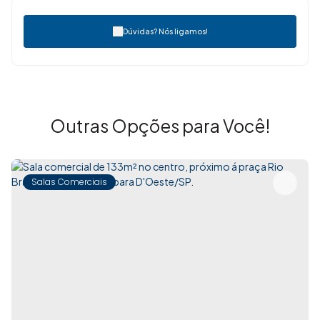
Dúvidas? Nós ligamos!
Outras Opções para Você!
Salas Comerciais