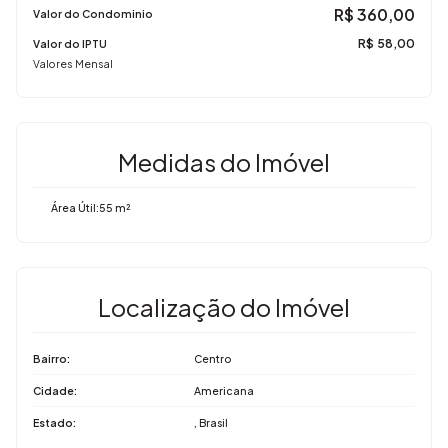
R$
360,00
Valor do Condominio
R$
58,00
Valor do IPTU
Valores Mensal
Medidas do Imóvel
Área Útil:
55 m²
Localização do Imóvel
Bairro:
Centro
Cidade:
Americana
Estado:
, Brasil