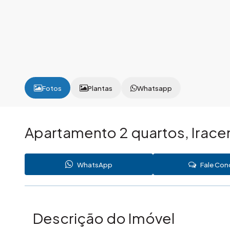
Fotos
Plantas
Whatsapp
Apartamento 2 quartos, Irace
WhatsApp
Fale Co
Descrição do Imóvel