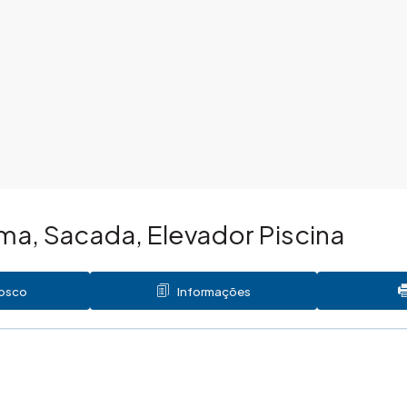
ma, Sacada, Elevador Piscina
nosco
Informações