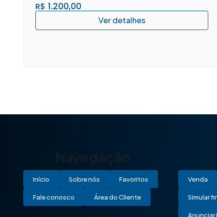
1.200,00
R$
Navegação
Início
Sobre nós
Favoritos
Venda
Fale conosco
Área do Cliente
Simular f
Anunciar 