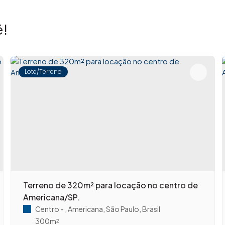
!
Lote/Terreno
Terreno de 320m² para locação no centro de
Americana/SP.
Centro
,
Americana
,
São Paulo
,
Brasil
300m²