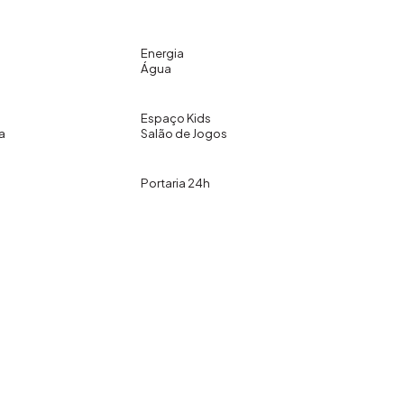
Energia
Água
Espaço Kids
a
Salão de Jogos
Portaria 24h