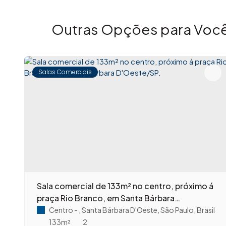
Outras Opções para Você
Salas Comerciais
Sala comercial de 133m² no centro, próximo á
praça Rio Branco, em Santa Bárbara
D'Oeste/SP.
Centro
,
Santa Bárbara D'Oeste
,
São Paulo
,
Brasil
133m²
2