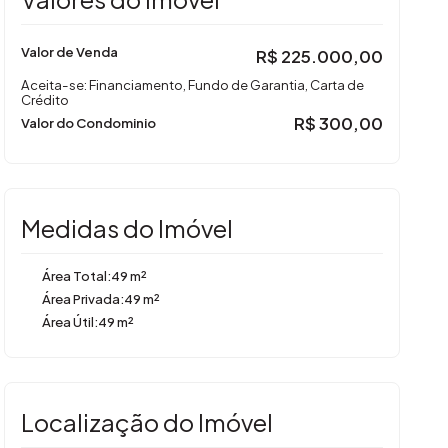
Valor de Venda
R$
225.000,00
Aceita-se: Financiamento, Fundo de Garantia, Carta de
Crédito
R$
300,00
Valor do Condominio
Medidas do Imóvel
Área Total:
49 m²
Área Privada:
49 m²
Área Útil:
49 m²
Localização do Imóvel