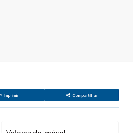
Imprimir
Compartilhar
Valores do Imóvel