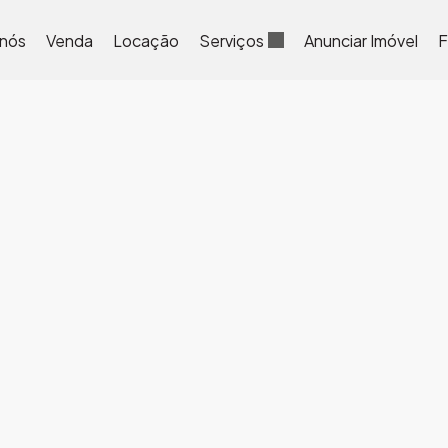
 nós
Venda
Locação
Serviços
Anunciar Imóvel
F