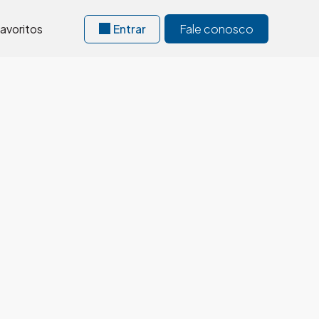
avoritos
Entrar
Fale conosco