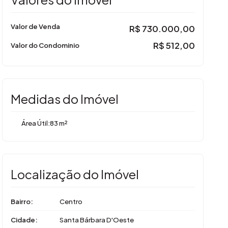
Valor de Venda
R$
730.000,00
R$
512,00
Valor do Condominio
Medidas do Imóvel
Área Útil:
83 m²
Localização do Imóvel
Bairro:
Centro
Cidade:
Santa Bárbara D'Oeste