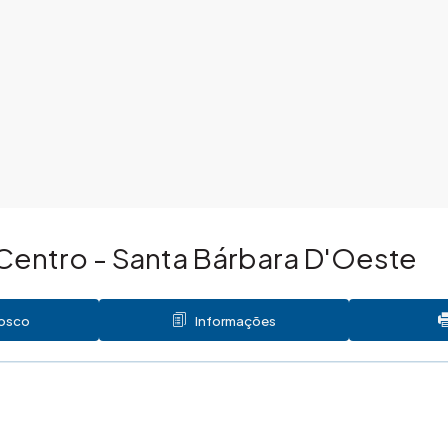
Centro - Santa Bárbara D'Oeste
nosco
Informações