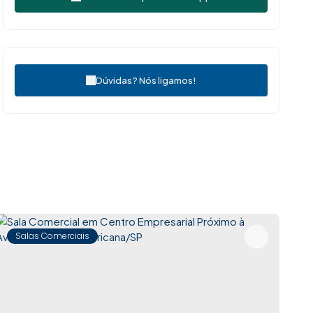
Dúvidas? Nós ligamos!
Salas Comerciais