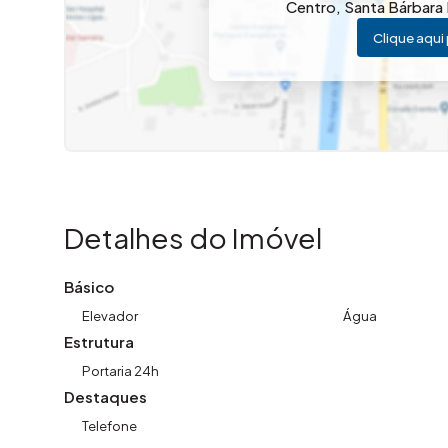
Centro
,
Santa Bárbara
Clique aqui 
Detalhes do Imóvel
Básico
Elevador
Água
Estrutura
Portaria 24h
Destaques
Telefone