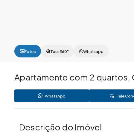
Fotos
Tour 360°
Whatsapp
Apartamento com 2 quartos, 
WhatsApp
Fale Co
Descrição do Imóvel