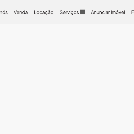
 nós
Venda
Locação
Serviços
Anunciar Imóvel
F