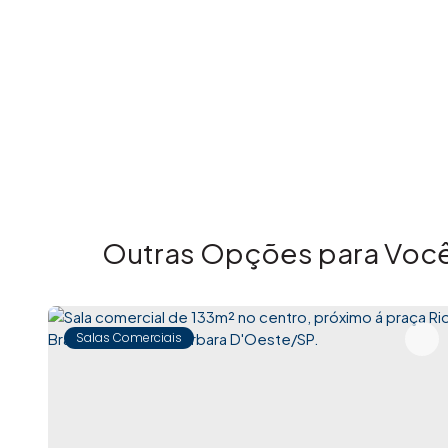
Outras Opções para Você
Salas Comerciais