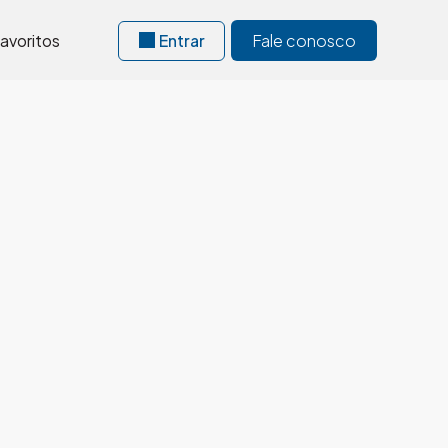
avoritos
Entrar
Fale conosco