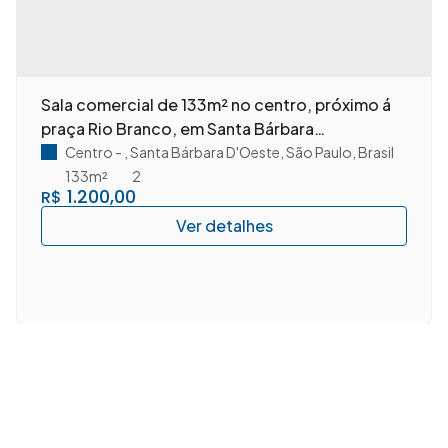
Sala comercial de 133m² no centro, próximo á
praça Rio Branco, em Santa Bárbara
D'Oeste/SP.
Centro
,
Santa Bárbara D'Oeste
,
São Paulo
,
Brasil
133m²
2
1.200,00
R$