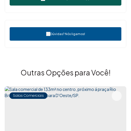
Dúvidas? Nós ligamos!
Outras Opções para Você!
Salas Comerciais