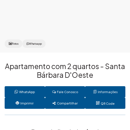
Fotos
Whatsapp
Apartamento com 2 quartos - Santa
Bárbara D'Oeste
WhatsApp
Fale Conosco
Informações
Imprimir
Compartilhar
QR Code