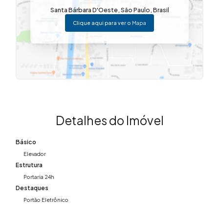
Santa Bárbara D'Oeste
,
São Paulo
,
Brasil
Clique aqui para ver o
Mapa
Detalhes do Imóvel
Básico
Elevador
Estrutura
Portaria 24h
Destaques
Portão Eletrônico