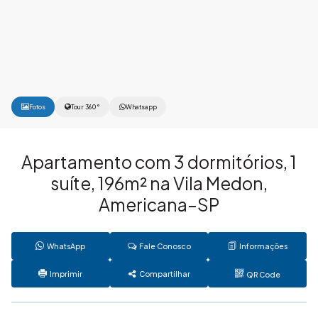
Fotos
Tour 360°
Whatsapp
Apartamento com 3 dormitórios, 1
suíte, 196m² na Vila Medon,
Americana–SP
WhatsApp
Fale Conosco
Informações
Imprimir
Compartilhar
QR Code