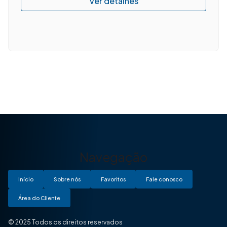
Navegação
Início
Sobre nós
Favoritos
Fale conosco
Área do Cliente
© 2025 Todos os direitos reservados