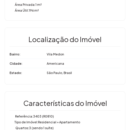
Área Privada:
1 m²
Área Útil:
196 m²
Localização do Imóvel
Bairro:
Vila Medon
Cidade:
Americana
Estado:
São Paulo, Brasil
Características do Imóvel
Referência:
3403
(R0810)
Tipo de Imóvel:
Residencial
»
Apartamento
Quartos:
3 (sendo 1 suíte)