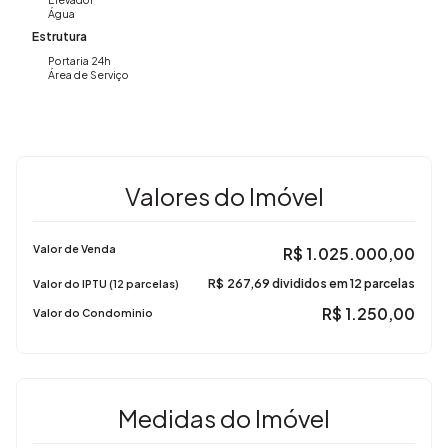
Água
Estrutura
Portaria 24h
Área de Serviço
Valores do Imóvel
Valor de Venda
R$
1.025.000,00
R$
267,69 divididos em 12 parcelas
Valor do IPTU (12 parcelas)
R$
1.250,00
Valor do Condominio
Medidas do Imóvel