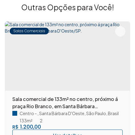
Outras Opções para Você!
Salas Comerciais
Sala comercial de 133m² no centro, próximo á
praça Rio Branco, em Santa Bárbara
D'Oeste/SP.
Centro
,
Santa Bárbara D'Oeste
,
São Paulo
,
Brasil
133m²
2
1.200,00
R$