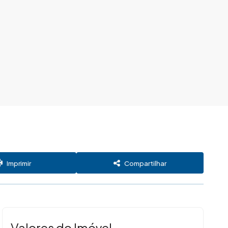
Imprimir
Compartilhar
Valores do Imóvel