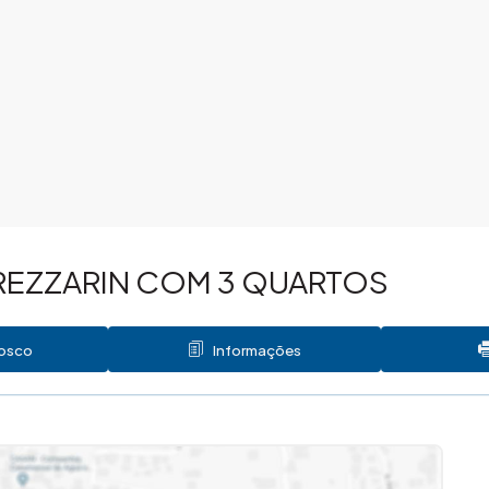
REZZARIN COM 3 QUARTOS
nosco
Informações