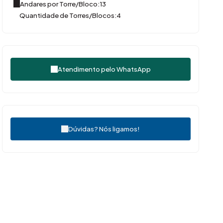
Andares por Torre/Bloco:
13
Quantidade de Torres/Blocos:
4
Atendimento pelo
WhatsApp
Dúvidas? Nós ligamos!