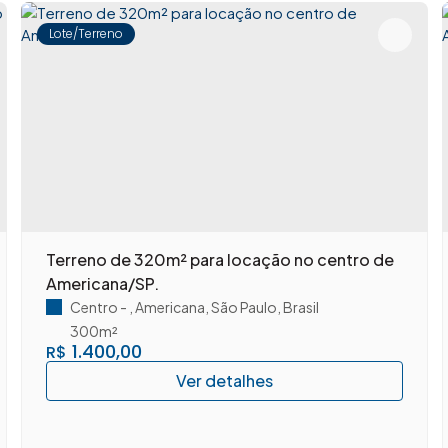
Lote/Terreno
Terreno de 320m² para locação no centro de
Americana/SP.
Centro
,
Americana
,
São Paulo
,
Brasil
300m²
1.400,00
R$