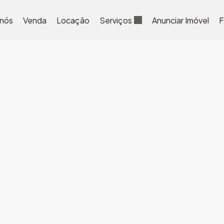
 nós
Venda
Locação
Serviços
Anunciar Imóvel
F