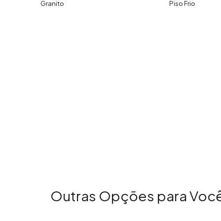
Granito
Piso Frio
Outras Opções para Você