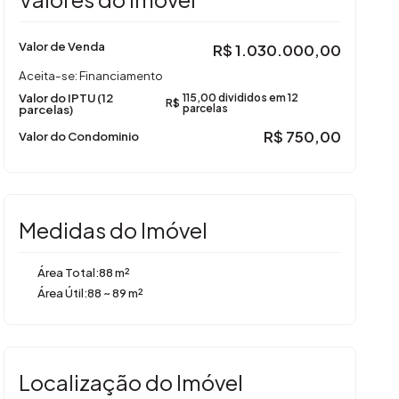
Valor de Venda
R$
1.030.000,00
Aceita-se: Financiamento
Valor do IPTU (12
115,00 divididos em 12
R$
parcelas)
parcelas
R$
750,00
Valor do Condominio
Medidas do Imóvel
Área Total:
88 m²
Área Útil:
88 ~ 89 m²
Localização do Imóvel