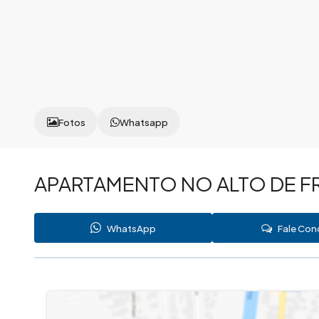
Fotos
Whatsapp
APARTAMENTO NO ALTO DE F
WhatsApp
Fale Co