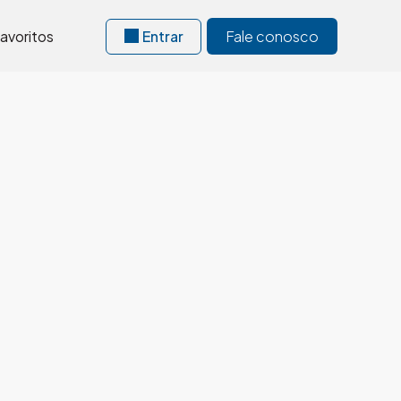
avoritos
Entrar
Fale conosco