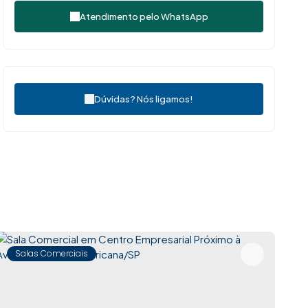
Atendimento pelo
WhatsApp
Dúvidas? Nós ligamos!
Salas Comerciais