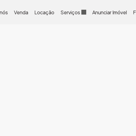
 nós
Venda
Locação
Serviços
Anunciar Imóvel
F