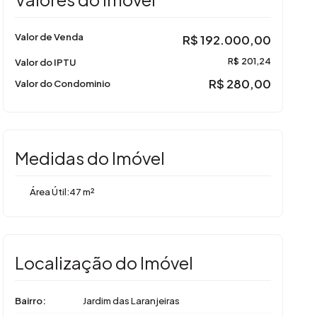
Valor de Venda
R$
192.000,00
Valor do IPTU
R$
201,24
R$
280,00
Valor do Condominio
Medidas do Imóvel
Área Útil:
47 m²
Localização do Imóvel
Bairro:
Jardim das Laranjeiras