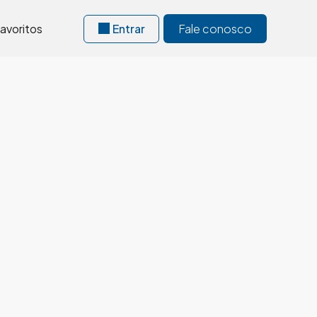
avoritos
Entrar
Fale conosco