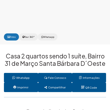
Fotos
Tour 360°
Whatsapp
Casa 2 quartos sendo 1 suíte, Bairro
31 de Março Santa Bárbara D´Oeste
WhatsApp
Fale Conosco
Informações
Imprimir
Compartilhar
QR Code