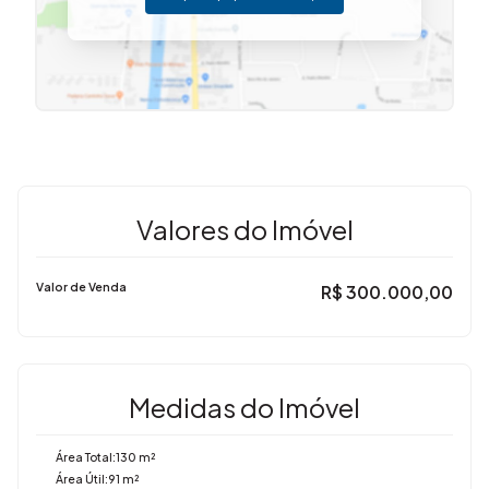
Valores do Imóvel
Valor de Venda
R$
300.000,00
Medidas do Imóvel
Área Total:
130 m²
Área Útil:
91 m²