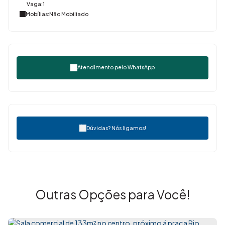
Vaga:
1
Mobílias:
Não Mobiliado
Atendimento pelo
WhatsApp
Dúvidas? Nós ligamos!
Outras Opções para Você!