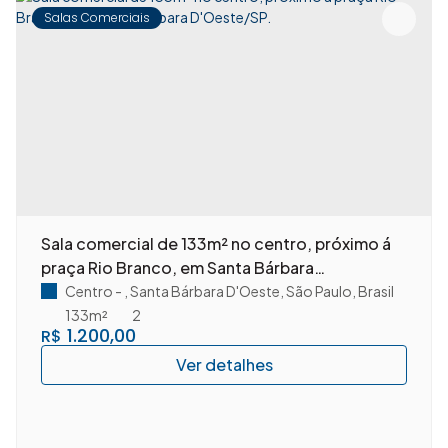
Salas Comerciais
Sala comercial de 133m² no centro, próximo á
praça Rio Branco, em Santa Bárbara
D'Oeste/SP.
Centro
,
Santa Bárbara D'Oeste
,
São Paulo
,
Brasil
133m²
2
1.200,00
R$