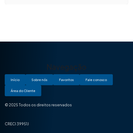
Navegação
Início
Sobre nós
Favoritos
Fale conosco
Área do Cliente
© 2025 Todos os direitos reservados
CRECI 39951J