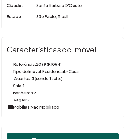
Cidade:
Santa Bárbara D'Oeste
Estado:
São Paulo, Brasil
Características do Imóvel
Referência:
2099
(R1054)
Tipo de Imóvel:
Residencial
»
Casa
Quartos:
3 (sendo 1 suíte)
Sala:
1
Banheiros:
3
Vagas:
2
Mobílias:
Não Mobiliado