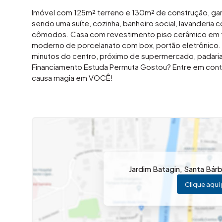
Imóvel com 125m² terreno e 130m² de construção, gara
sendo uma suíte, cozinha, banheiro social, lavanderia
cômodos. Casa com revestimento piso cerâmico em 
moderno de porcelanato com box, portão eletrônico. E
minutos do centro, próximo de supermercado, padaria,
Financiamento Estuda Permuta Gostou? Entre em conta
causa magia em VOCÊ!
Jardim Batagin
,
Santa Bár
Clique aqui 