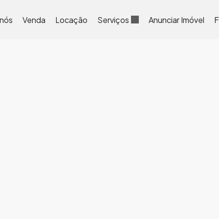
 nós
Venda
Locação
Serviços
Anunciar Imóvel
F