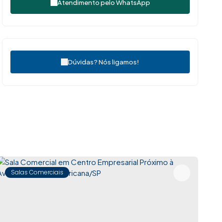
Atendimento pelo
WhatsApp
Dúvidas? Nós ligamos!
Salas Comerciais