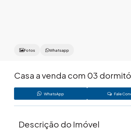
Fotos
Whatsapp
Casa a venda com 03 dormitór
WhatsApp
Fale Co
Descrição do Imóvel