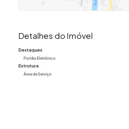
Detalhes do Imóvel
Destaques
Portão Eletrônico
Estrutura
Área de Serviço