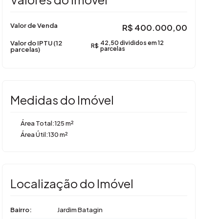
Valor de Venda
R$
400.000,00
Valor do IPTU (12
42,50 divididos em 12
R$
parcelas)
parcelas
Medidas do Imóvel
Área Total:
125 m²
Área Útil:
130 m²
Localização do Imóvel
Bairro:
Jardim Batagin