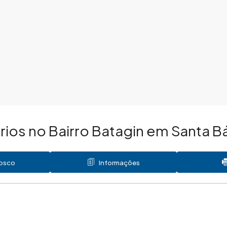
ios no Bairro Batagin em Santa B
nosco
Informações