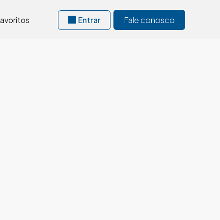
avoritos
Entrar
Fale conosco