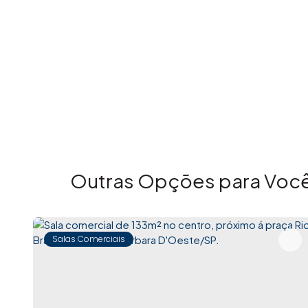
Outras Opções para Você
Salas Comerciais