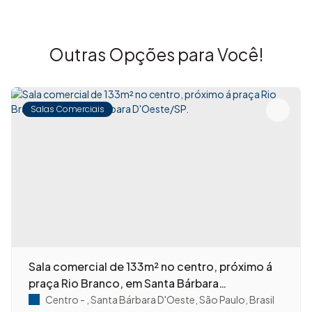
Outras Opções para Você!
Salas Comerciais
Sala comercial de 133m² no centro, próximo á
praça Rio Branco, em Santa Bárbara
D'Oeste/SP.
Centro
,
Santa Bárbara D'Oeste
,
São Paulo
,
Brasil