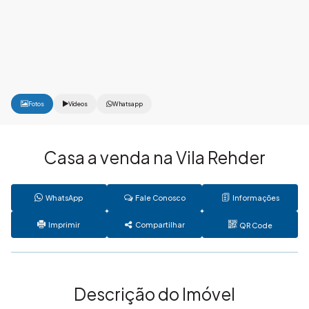
Fotos
Vídeos
Whatsapp
Casa a venda na Vila Rehder
WhatsApp
Fale Conosco
Informações
Imprimir
Compartilhar
QR Code
Descrição do Imóvel