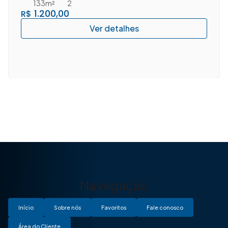
133m²
2
1.200,00
R$
Navegação
Início
Sobre nós
Favoritos
Fale conosco
Área do Cliente