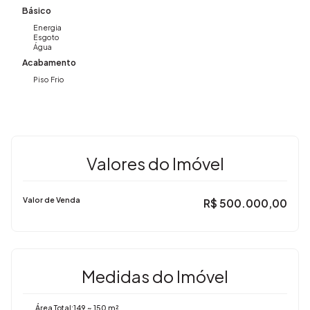
Básico
Energia
Esgoto
Água
Acabamento
Piso Frio
Valores do Imóvel
Valor de Venda
R$
500.000,00
Medidas do Imóvel
Área Total:
149 ~ 150 m²