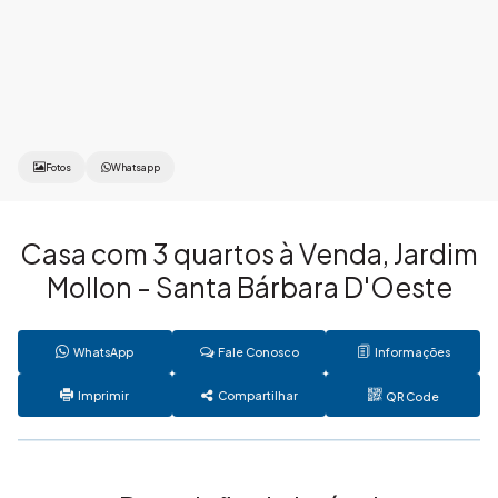
Fotos
Whatsapp
Casa com 3 quartos à Venda, Jardim
Mollon - Santa Bárbara D'Oeste
WhatsApp
Fale Conosco
Informações
Imprimir
Compartilhar
QR Code