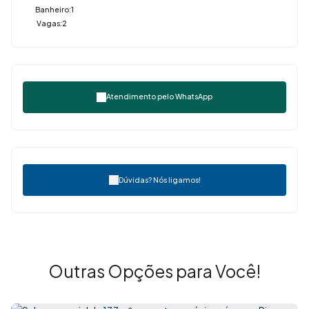
Banheiro:
1
Vagas:
2
Atendimento pelo
WhatsApp
Dúvidas? Nós ligamos!
Outras Opções para Você!