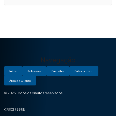
Navegação
Início
Sobre nós
Favoritos
Fale conosco
Área do Cliente
© 2025 Todos os direitos reservados
CRECI 39951J