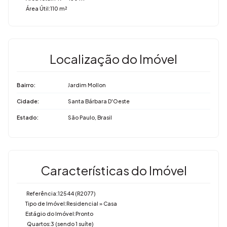
Área Útil:
110 m²
Localização do Imóvel
Bairro:
Jardim Mollon
Cidade:
Santa Bárbara D'Oeste
Estado:
São Paulo, Brasil
Características do Imóvel
Referência:
12544
(R2077)
Tipo de Imóvel:
Residencial
»
Casa
Estágio do Imóvel:
Pronto
Quartos:
3 (sendo 1 suíte)