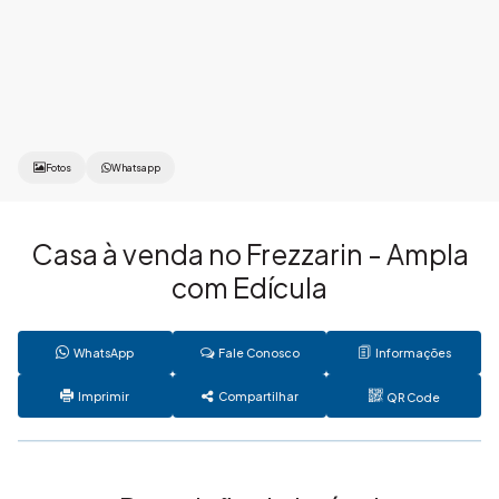
Fotos
Whatsapp
Casa à venda no Frezzarin - Ampla
com Edícula
WhatsApp
Fale Conosco
Informações
Imprimir
Compartilhar
QR Code