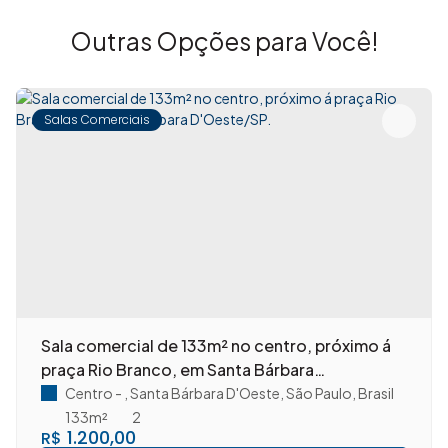
Outras Opções para Você!
Salas Comerciais
Sala comercial de 133m² no centro, próximo á
praça Rio Branco, em Santa Bárbara
D'Oeste/SP.
Centro
,
Santa Bárbara D'Oeste
,
São Paulo
,
Brasil
133m²
2
1.200,00
R$