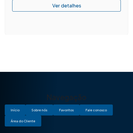
Navegação
Início
Sobre nós
Favoritos
Fale conosco
Área do Cliente