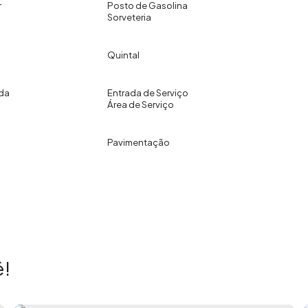
r
Posto de Gasolina
Sorveteria
Quintal
da
Entrada de Serviço
Área de Serviço
Pavimentação
!