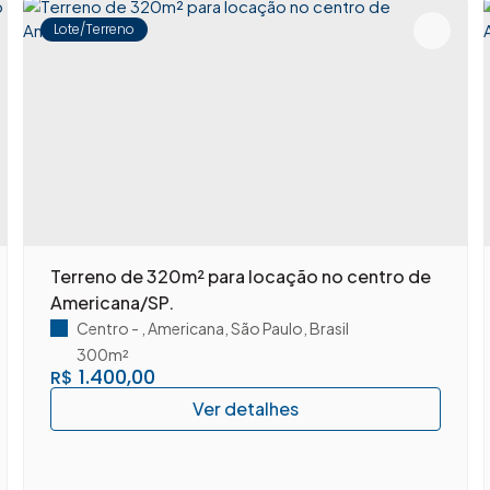
Lote/Terreno
Terreno de 320m² para locação no centro de
Americana/SP.
Centro
,
Americana
,
São Paulo
,
Brasil
300m²
1.400,00
R$