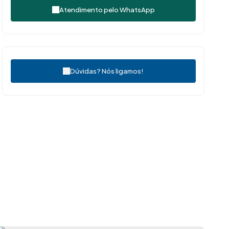
Atendimento pelo
WhatsApp
Dúvidas? Nós ligamos!