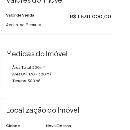
Valor de Venda
R$
1.530.000,00
Aceita-se: Permuta
Medidas do Imóvel
Área Total:
300 m²
Área Útil:
170 ~ 300 m²
Terreno:
300 m²
Localização do Imóvel
Cidade:
Nova Odessa