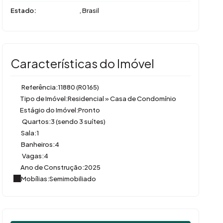
Estado:
, Brasil
Características do Imóvel
Referência:
11880
(R0165)
Tipo de Imóvel:
Residencial
»
Casa de Condomínio
Estágio do Imóvel:
Pronto
Quartos:
3 (sendo 3 suítes)
Sala:
1
Banheiros:
4
Vagas:
4
Ano de Construção:
2025
Mobílias:
Semimobiliado