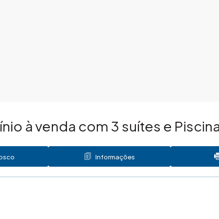
io à venda com 3 suítes e Piscin
nosco
Informações