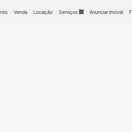
 nós
Venda
Locação
Serviços
Anunciar Imóvel
F