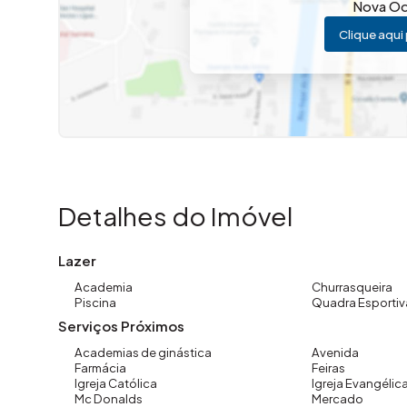
Nova O
poliesportivas, academia e salão de festas, proporcion
Clique aqui 
ambiente seguro e agradável.
Aceita financiamento e avalia permuta.
Gostou desse imóvel? Me liga.
Imovibe Imóveis
📞 (19) 3648-8494
Detalhes do Imóvel
Lazer
Academia
Churrasqueira
Piscina
Quadra Esportiv
Serviços Próximos
Academias de ginástica
Avenida
Farmácia
Feiras
Igreja Católica
Igreja Evangélic
Mc Donalds
Mercado