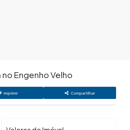
a no Engenho Velho
Imprimir
Compartilhar
Valores do Imóvel