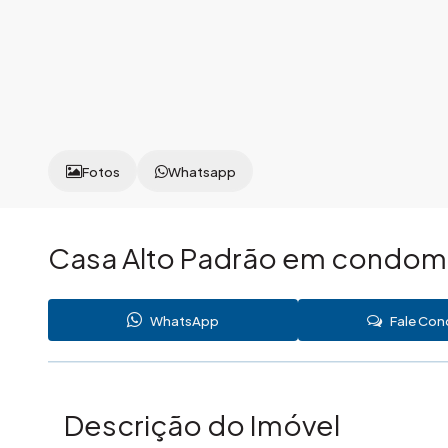
Fotos
Whatsapp
Casa Alto Padrão em condomín
WhatsApp
Fale Co
Descrição do Imóvel