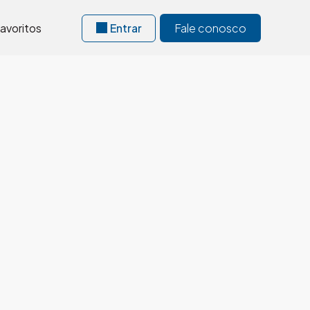
avoritos
Entrar
Fale conosco