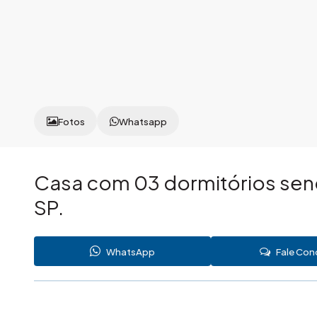
Fotos
Whatsapp
Casa com 03 dormitórios send
SP.
WhatsApp
Fale Co