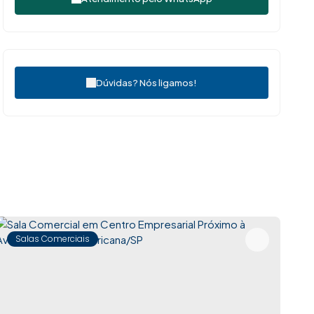
Dúvidas? Nós ligamos!
Salas Comerciais