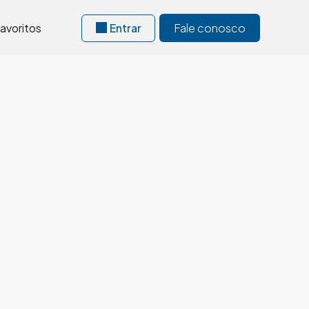
avoritos
Entrar
Fale conosco