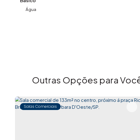
Básico
Água
Outras Opções para Você
Salas Comerciais