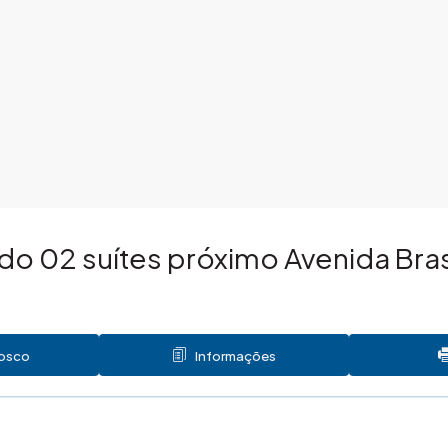
o 02 suítes próximo Avenida Bras
nosco
Informações