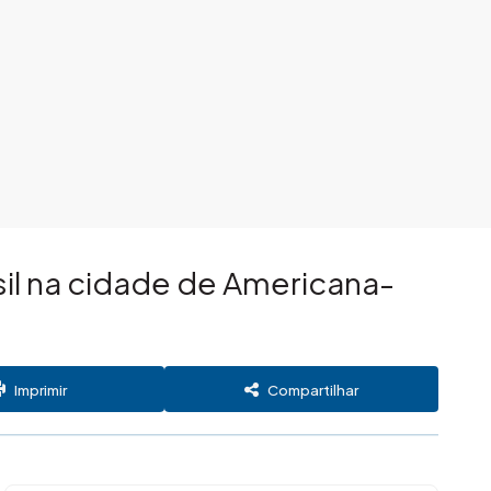
il na cidade de Americana-
Imprimir
Compartilhar