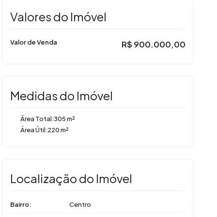
Valores do Imóvel
Valor de Venda
R$
900.000,00
Medidas do Imóvel
Área Total:
305 m²
Área Útil:
220 m²
Localização do Imóvel
Bairro:
Centro