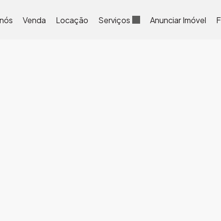
 nós
Venda
Locação
Serviços
Anunciar Imóvel
F