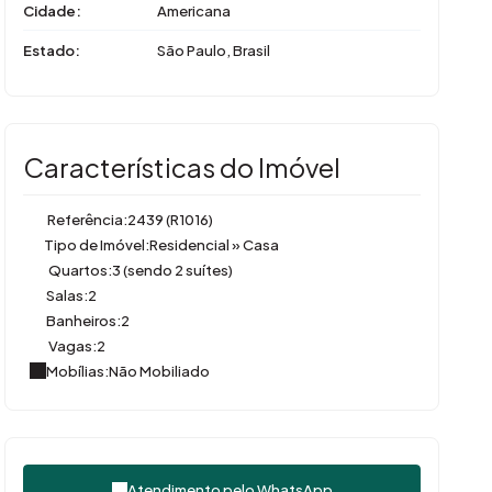
Cidade:
Americana
Estado:
São Paulo, Brasil
Características do Imóvel
Referência:
2439
(R1016)
Tipo de Imóvel:
Residencial
»
Casa
Quartos:
3 (sendo 2 suítes)
Salas:
2
Banheiros:
2
Vagas:
2
Mobílias:
Não Mobiliado
Atendimento pelo
WhatsApp