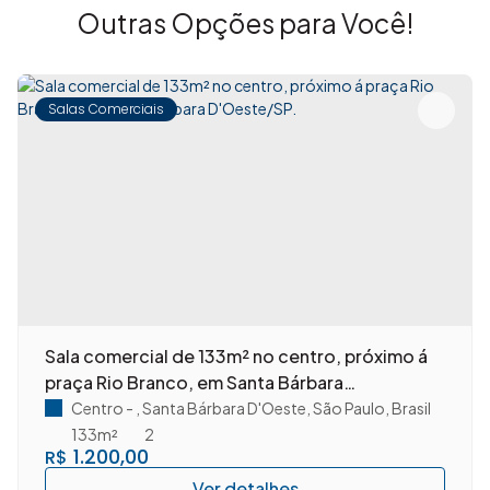
Outras Opções para Você!
Salas Comerciais
Sala comercial de 133m² no centro, próximo á
praça Rio Branco, em Santa Bárbara
D'Oeste/SP.
Centro
,
Santa Bárbara D'Oeste
,
São Paulo
,
Brasil
133m²
2
1.200,00
R$