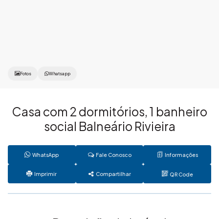
Fotos
Whatsapp
Casa com 2 dormitórios, 1 banheiro
social Balneário Rivieira
WhatsApp
Fale Conosco
Informações
Imprimir
Compartilhar
QR Code