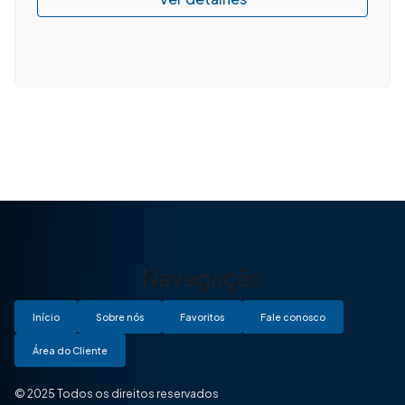
Navegação
Início
Sobre nós
Favoritos
Fale conosco
Área do Cliente
© 2025 Todos os direitos reservados