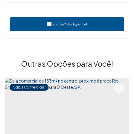
Dúvidas? Nós ligamos!
Outras Opções para Você!
Salas Comerciais