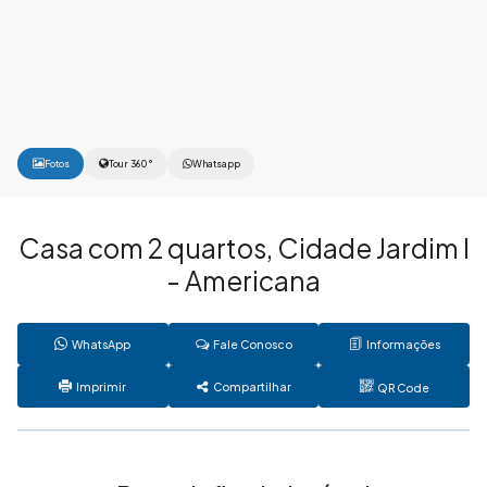
Fotos
Tour 360°
Whatsapp
Casa com 2 quartos, Cidade Jardim I
- Americana
WhatsApp
Fale Conosco
Informações
Imprimir
Compartilhar
QR Code