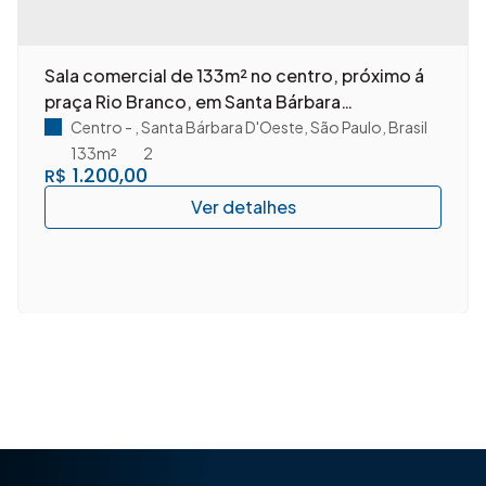
Sala comercial de 133m² no centro, próximo á
praça Rio Branco, em Santa Bárbara
D'Oeste/SP.
Centro
,
Santa Bárbara D'Oeste
,
São Paulo
,
Brasil
133m²
2
1.200,00
R$