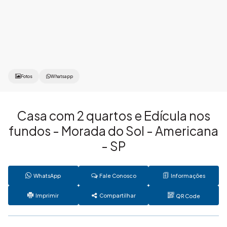
Fotos
Whatsapp
Casa com 2 quartos e Edícula nos
fundos - Morada do Sol - Americana
- SP
WhatsApp
Fale Conosco
Informações
Imprimir
Compartilhar
QR Code