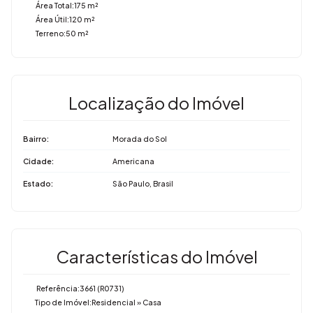
Área Total:
175 m²
Área Útil:
120 m²
Terreno:
50 m²
Localização do Imóvel
Bairro:
Morada do Sol
Cidade:
Americana
Estado:
São Paulo, Brasil
Características do Imóvel
Referência:
3661
(R0731)
Tipo de Imóvel:
Residencial
»
Casa