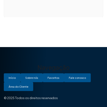
Navegação
Início
Sobre nós
Favoritos
Fale conosco
Área do Cliente
© 2025 Todos os direitos reservados