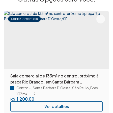
Salas Comerciais
Sala comercial de 133m² no centro, próximo á
praça Rio Branco, em Santa Bárbara
D'Oeste/SP.
Centro
,
Santa Bárbara D'Oeste
,
São Paulo
,
Brasil
133m²
2
1.200,00
R$