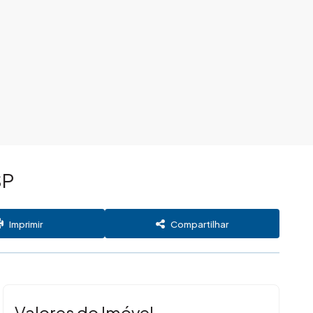
SP
Imprimir
Compartilhar
Valores do Imóvel