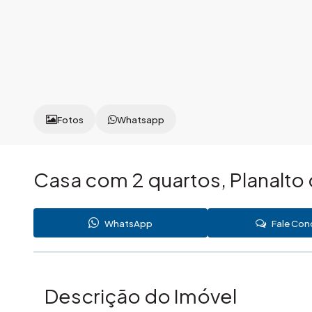
Fotos
Whatsapp
Casa com 2 quartos, Planalto 
WhatsApp
Fale Co
Descrição do Imóvel