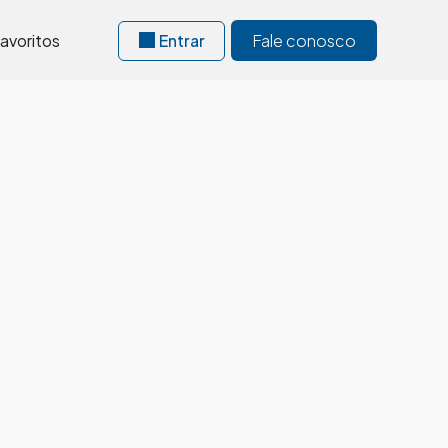
avoritos
Entrar
Fale conosco