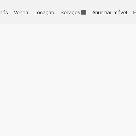
 nós
Venda
Locação
Serviços
Anunciar Imóvel
F