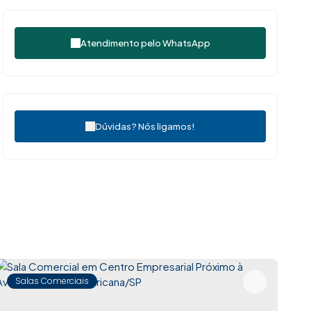
Atendimento pelo
WhatsApp
Dúvidas? Nós ligamos!
Salas Comerciais