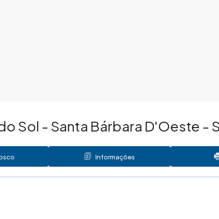
do Sol - Santa Bárbara D'Oeste - 
nosco
Informações