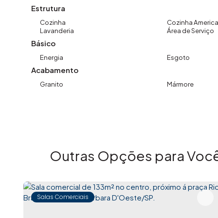
Estrutura
Cozinha
Cozinha Americ
Lavanderia
Área de Serviço
Básico
Energia
Esgoto
Acabamento
Granito
Mármore
Outras Opções para Você
Salas Comerciais