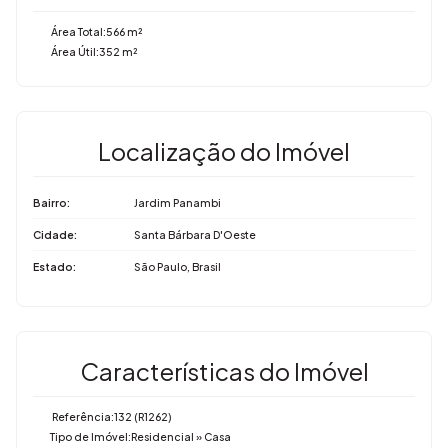
Área Total:
566 m²
Área Útil:
352 m²
Localização do Imóvel
Bairro:
Jardim Panambi
Cidade:
Santa Bárbara D'Oeste
Estado:
São Paulo, Brasil
Características do Imóvel
Referência:
132
(R1262)
Tipo de Imóvel:
Residencial
»
Casa