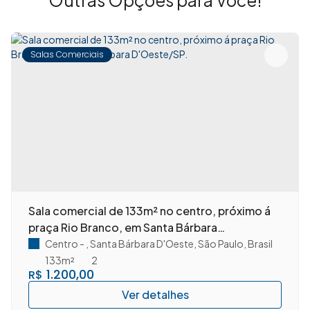
Salas Comerciais
Sala comercial de 133m² no centro, próximo á
praça Rio Branco, em Santa Bárbara
D'Oeste/SP.
Centro
,
Santa Bárbara D'Oeste
,
São Paulo
,
Brasil
133m²
2
1.200,00
R$