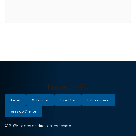
Navegação
Início
Sobre nós
Favoritos
Fale conosco
Área do Cliente
© 2025 Todos os direitos reservados