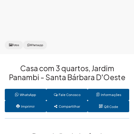
Fotos
Whatsapp
Casa com 3 quartos, Jardim
Panambi - Santa Bárbara D'Oeste
WhatsApp
Fale Conosco
Informações
Imprimir
Compartilhar
QR Code