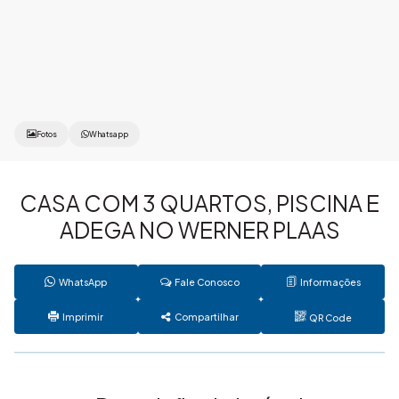
Fotos
Whatsapp
CASA COM 3 QUARTOS, PISCINA E
ADEGA NO WERNER PLAAS
WhatsApp
Fale Conosco
Informações
Imprimir
Compartilhar
QR Code