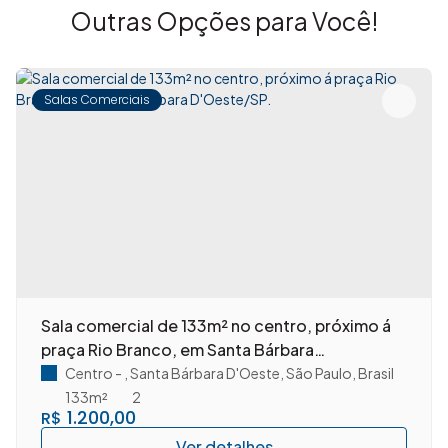
Outras Opções para Você!
Salas Comerciais
Sala comercial de 133m² no centro, próximo á
praça Rio Branco, em Santa Bárbara
D'Oeste/SP.
Centro
,
Santa Bárbara D'Oeste
,
São Paulo
,
Brasil
133m²
2
1.200,00
R$