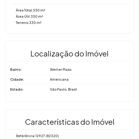
Área Total:
330 m²
Área Útil:
330 m²
Terreno:
330 m²
Localização do Imóvel
Bairro:
Werner Plaas
Cidade:
Americana
Estado:
São Paulo, Brasil
Características do Imóvel
Referência:
12927
(R2320)