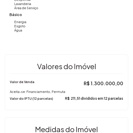
Lavanderia
Área de Serviço
Básico
Energia
Esgoto
Água
Valores do Imóvel
Valor de Venda
R$
1.300.000,00
Aceita-se: Financiamento, Permuta
R$
211,51 divididos em 12 parcelas
Valor do IPTU (12 parcelas)
Medidas do Imóvel