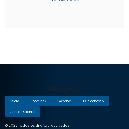
Navegação
Início
Sobre nós
Favoritos
Fale conosco
Área do Cliente
© 2025 Todos os direitos reservados