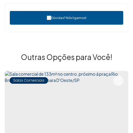
Dúvidas? Nós ligamos!
Outras Opções para Você!
Salas Comerciais