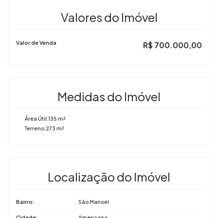
Valores do Imóvel
Valor de Venda
R$
700.000,00
Medidas do Imóvel
Área Útil:
135 m²
Terreno:
273 m²
Localização do Imóvel
Bairro:
São Manoel
Cidade:
Americana