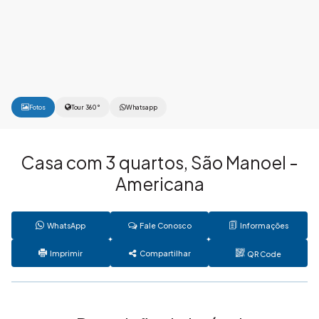
Fotos
Tour 360°
Whatsapp
Casa com 3 quartos, São Manoel -
Americana
WhatsApp
Fale Conosco
Informações
Imprimir
Compartilhar
QR Code