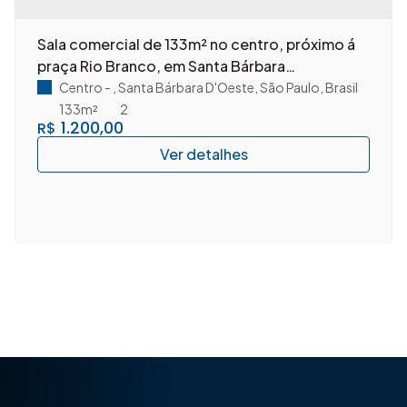
Sala comercial de 133m² no centro, próximo á
praça Rio Branco, em Santa Bárbara
D'Oeste/SP.
Centro
,
Santa Bárbara D'Oeste
,
São Paulo
,
Brasil
133m²
2
1.200,00
R$