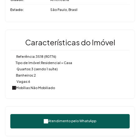
Estado:
São Paulo, Brasil
Características do Imóvel
Referência:
3518
(R0776)
Tipo de Imóvel:
Residencial
»
Casa
Quartos:
3 (sendo 1 suíte)
Banheiros:
2
Vagas:
6
Mobílias:
Não Mobiliado
Atendimento pelo
WhatsApp