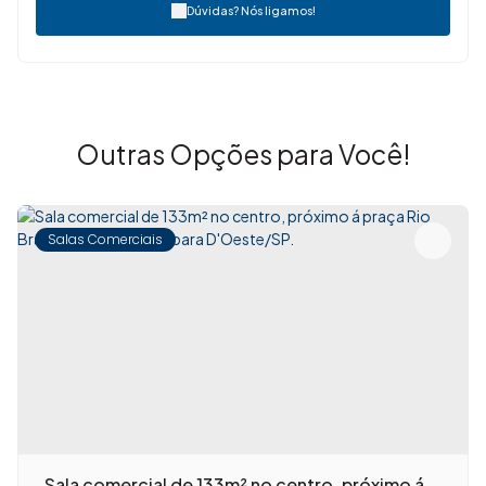
Dúvidas? Nós ligamos!
Outras Opções para Você!
Salas Comerciais
Sala comercial de 133m² no centro, próximo á