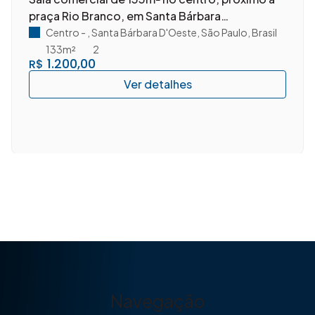
praça Rio Branco, em Santa Bárbara
D'Oeste/SP.
Centro
,
Santa Bárbara D'Oeste
,
São Paulo
,
Brasil
133m²
2
1.200,00
R$
Navegação