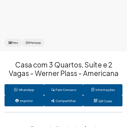
Fotos
Whatsapp
Casa com 3 Quartos, Suíte e 2
Vagas - Werner Plass - Americana
WhatsApp
Fale Conosco
Informações
Imprimir
Compartilhar
QR Code