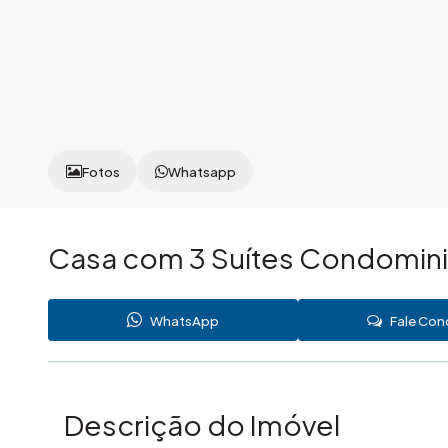
Fotos
Whatsapp
Casa com 3 Suítes Condomin
WhatsApp
Fale Co
Descrição do Imóvel