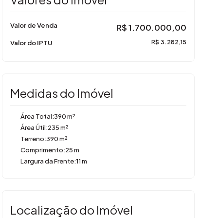
Valor de Venda
R$
1.700.000,00
Valor do IPTU
R$
3.282,15
Medidas do Imóvel
Área Total:
390 m²
Área Útil:
235 m²
Terreno:
390 m²
Comprimento:
25 m
Largura da Frente:
11 m
Localização do Imóvel