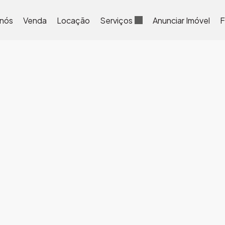
 nós
Venda
Locação
Serviços
Anunciar Imóvel
F