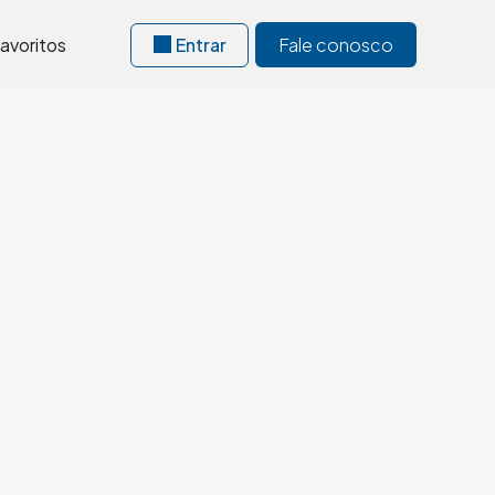
avoritos
Entrar
Fale conosco