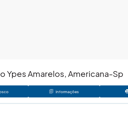
io Ypes Amarelos, Americana-Sp
nosco
Informações