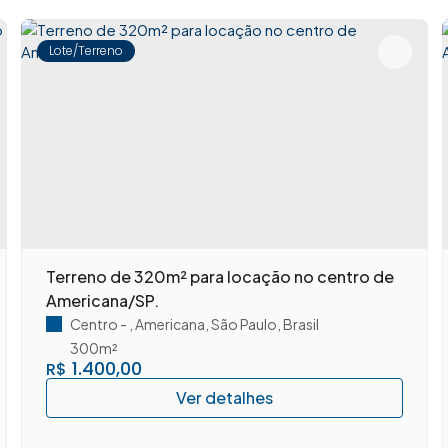
a em você.
Lote/Terreno
Terreno de 320m² para locação no centro de
Americana/SP.
Centro
,
Americana
,
São Paulo
,
Brasil
300m²
1.400,00
R$