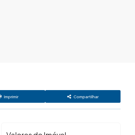
Imprimir
Compartilhar
Valores do Imóvel