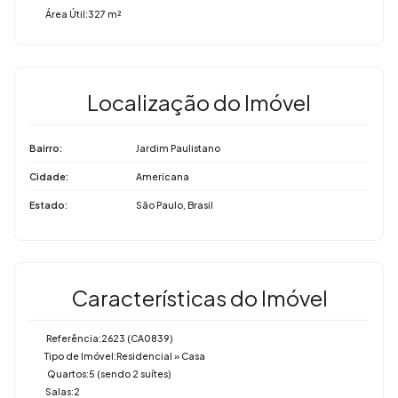
Área Útil:
327 m²
Localização do Imóvel
Bairro:
Jardim Paulistano
Cidade:
Americana
Estado:
São Paulo, Brasil
Características do Imóvel
Referência:
2623
(CA0839)
Tipo de Imóvel:
Residencial
»
Casa
Quartos:
5 (sendo 2 suítes)
Salas:
2