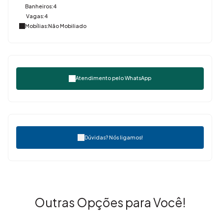
Banheiros:
4
Vagas:
4
Mobílias:
Não Mobiliado
Atendimento pelo
WhatsApp
Dúvidas? Nós ligamos!
Outras Opções para Você!