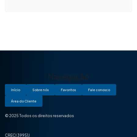
Navegação
Início
Sobre nós
Favoritos
Fale conosco
Área do Cliente
© 2025 Todos os direitos reservados
CRECI 39951J