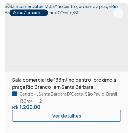
Salas Comerciais
Sala comercial de 133m² no centro, próximo á
praça Rio Branco, em Santa Bárbara
D'Oeste/SP.
Centro
,
Santa Bárbara D'Oeste
,
São Paulo
,
Brasil
133m²
2
1.200,00
R$