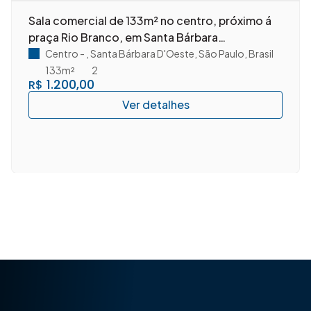
Sala comercial de 133m² no centro, próximo á
praça Rio Branco, em Santa Bárbara
D'Oeste/SP.
Centro
,
Santa Bárbara D'Oeste
,
São Paulo
,
Brasil
133m²
2
1.200,00
R$