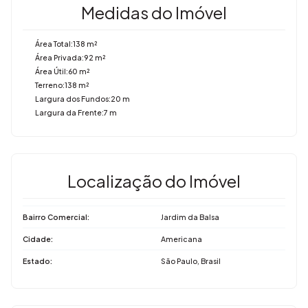
Medidas do Imóvel
Área Total:
138 m²
Área Privada:
92 m²
Área Útil:
60 m²
Terreno:
138 m²
Largura dos Fundos:
20 m
Largura da Frente:
7 m
Localização do Imóvel
Bairro Comercial:
Jardim da Balsa
Cidade:
Americana
Estado:
São Paulo, Brasil