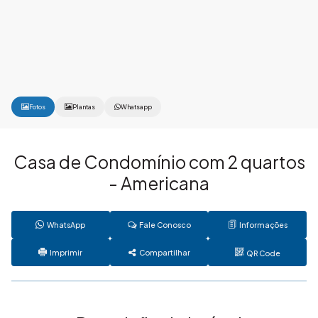
Fotos
Plantas
Whatsapp
Casa de Condomínio com 2 quartos
- Americana
WhatsApp
Fale Conosco
Informações
Imprimir
Compartilhar
QR Code