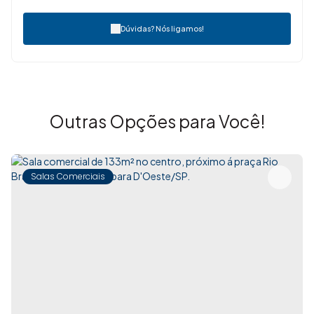
Dúvidas? Nós ligamos!
Outras Opções para Você!
Salas Comerciais