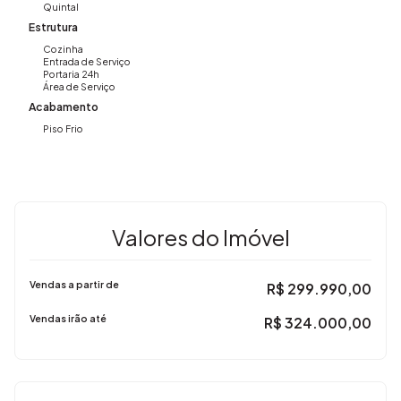
Quintal
Estrutura
Cozinha
Entrada de Serviço
Portaria 24h
Área de Serviço
Acabamento
Piso Frio
Valores do Imóvel
Vendas a partir de
R$
299.990,00
Vendas irão até
R$
324.000,00