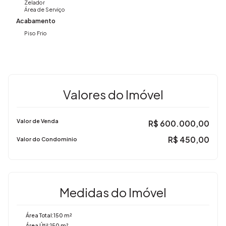
Zelador
Área de Serviço
Acabamento
Piso Frio
Valores do Imóvel
Valor de Venda
R$
600.000,00
R$
450,00
Valor do Condominio
Medidas do Imóvel
Área Total:
150 m²
Área Útil:
150 m²