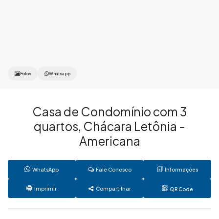
Fotos
Whatsapp
Casa de Condomínio com 3
quartos, Chácara Letônia -
Americana
WhatsApp
Fale Conosco
Informações
Imprimir
Compartilhar
QR Code