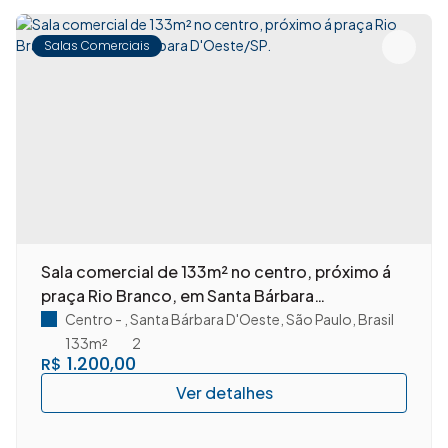
Salas Comerciais
Sala comercial de 133m² no centro, próximo á
praça Rio Branco, em Santa Bárbara
D'Oeste/SP.
Centro
,
Santa Bárbara D'Oeste
,
São Paulo
,
Brasil
133m²
2
1.200,00
R$