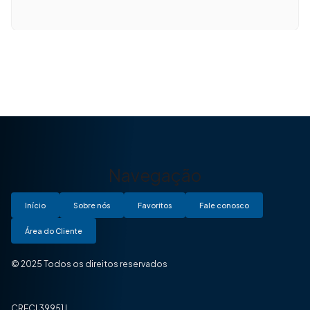
Navegação
Início
Sobre nós
Favoritos
Fale conosco
Área do Cliente
© 2025 Todos os direitos reservados
CRECI 39951J