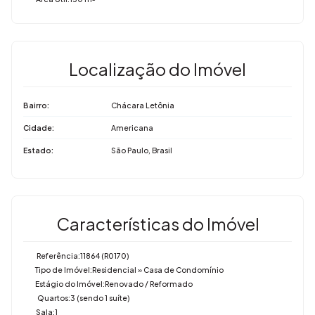
Localização do Imóvel
Bairro:
Chácara Letônia
Cidade:
Americana
Estado:
São Paulo, Brasil
Características do Imóvel
Referência:
11864
(R0170)
Tipo de Imóvel:
Residencial
»
Casa de Condomínio
Estágio do Imóvel:
Renovado / Reformado
Quartos:
3 (sendo 1 suíte)
Sala:
1