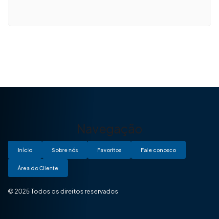
Navegação
Início
Sobre nós
Favoritos
Fale conosco
Área do Cliente
© 2025 Todos os direitos reservados