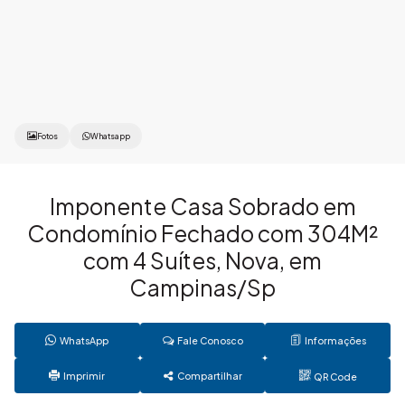
Fotos
Whatsapp
Imponente Casa Sobrado em
Condomínio Fechado com 304M²
com 4 Suítes, Nova, em
Campinas/Sp
WhatsApp
Fale Conosco
Informações
Imprimir
Compartilhar
QR Code