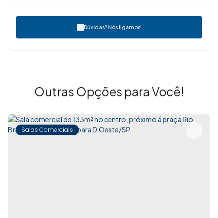
Dúvidas? Nós ligamos!
Outras Opções para Você!
Salas Comerciais