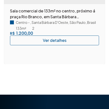
Sala comercial de 133m² no centro, próximo á
praça Rio Branco, em Santa Bárbara
D'Oeste/SP.
Centro
,
Santa Bárbara D'Oeste
,
São Paulo
,
Brasil
133m²
2
1.200,00
R$