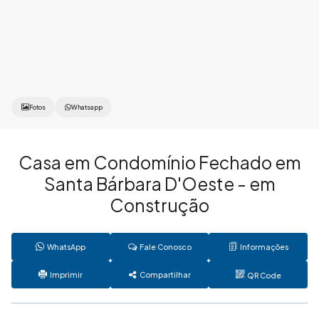
Fotos
Whatsapp
Casa em Condomínio Fechado em
Santa Bárbara D'Oeste - em
Construção
WhatsApp
Fale Conosco
Informações
Imprimir
Compartilhar
QR Code