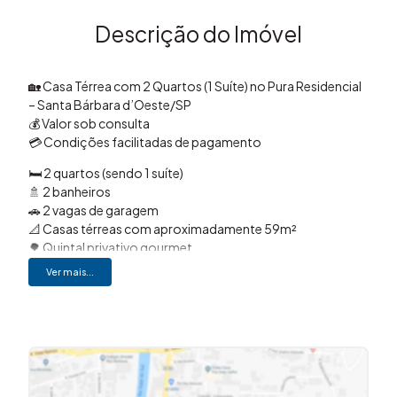
Descrição do Imóvel
🏡 Casa Térrea com 2 Quartos (1 Suíte) no Pura Residencial
– Santa Bárbara d’Oeste/SP
💰 Valor sob consulta
💳 Condições facilitadas de pagamento
🛏️ 2 quartos (sendo 1 suíte)
🚿 2 banheiros
🚗 2 vagas de garagem
📐 Casas térreas com aproximadamente 59m²
🌳 Quintal privativo gourmet
🛋️ Living integrado com sala de estar e jantar
Ver mais...
🍽️ Cozinha estilo americana
❄️ Infraestrutura moderna e funcional
☀️ Ambientes bem iluminados e ventilados naturalmente
🏢 Condomínio com piscina adulto e infantil
🏋️ Academia
🎾 Quadra de beach tennis