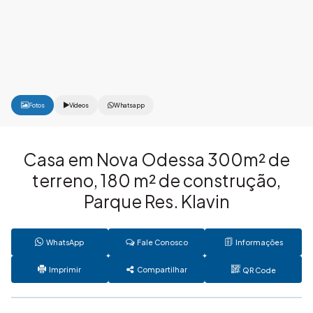
Fotos
Vídeos
Whatsapp
Casa em Nova Odessa 300m² de
terreno, 180 m² de construção,
Parque Res. Klavin
WhatsApp
Fale Conosco
Informações
Imprimir
Compartilhar
QR Code