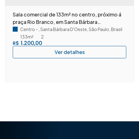
Sala comercial de 133m² no centro, próximo á
praça Rio Branco, em Santa Bárbara
D'Oeste/SP.
Centro
,
Santa Bárbara D'Oeste
,
São Paulo
,
Brasil
133m²
2
1.200,00
R$