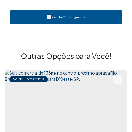
Dúvidas? Nós ligamos!
Outras Opções para Você!
Salas Comerciais