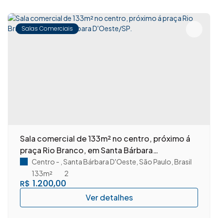
Salas Comerciais
Sala comercial de 133m² no centro, próximo á
praça Rio Branco, em Santa Bárbara
D'Oeste/SP.
Centro
,
Santa Bárbara D'Oeste
,
São Paulo
,
Brasil
133m²
2
1.200,00
R$