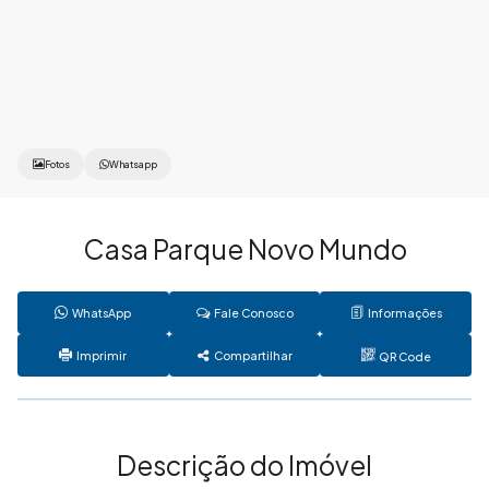
Fotos
Whatsapp
Casa Parque Novo Mundo
WhatsApp
Fale Conosco
Informações
Imprimir
Compartilhar
QR Code
Descrição do Imóvel