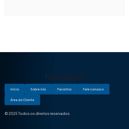
Navegação
Início
Sobre nós
Favoritos
Fale conosco
Área do Cliente
© 2025 Todos os direitos reservados