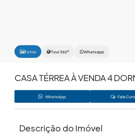
Fotos
Tour 360°
Whatsapp
CASA TÉRREA À VENDA 4 DOR
WhatsApp
Fale Co
Descrição do Imóvel