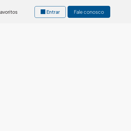
avoritos
Entrar
Fale conosco