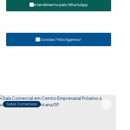
Atendimento pelo
WhatsApp
Dúvidas? Nós ligamos!
Salas Comerciais