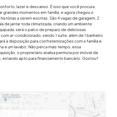
onforto, lazer e descanso. É isso que você procura,
o de grandes momentos em família, e agora chegou o
stórias a serem escritas. São 4 vagas de garagem, 2
a de jantar toda climatizada, criando um ambiente
equipada, será o palco de preparo de deliciosas
 com ar-condicionado, sendo 1 suíte, além de 1 banheiro
ará à disposição para confraternizações com a família e
na e um lavabo. Não perca mais tempo, essa
quisição, o proprietário analisa permuta por imóvel de
 estando apto para financiamento bancário. Gostou?
mobiliária que causa magia em VOCÊ!