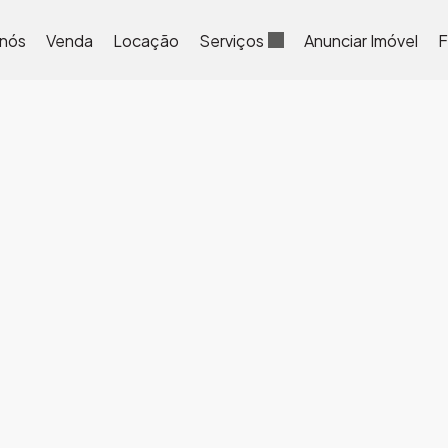
 nós
Venda
Locação
Serviços
Anunciar Imóvel
F