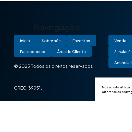
Navegação
Início
Sobre nós
Favoritos
Venda
Fale conosco
Área do Cliente
Simular f
Anunciar 
© 2025 Todos os direitos reservados
Nosso site utiliza
CRECI 39951J
alterar suas conf