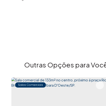
Outras Opções para Você
Salas Comerciais