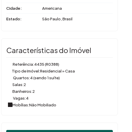
Cidade:
Americana
Estado:
São Paulo, Brasil
Características do Imóvel
Referência:
4435
(R0388)
Tipo de Imóvel:
Residencial
»
Casa
Quartos:
4 (sendo 1 suíte)
Salas:
2
Banheiros:
2
Vagas:
4
Mobílias:
Não Mobiliado