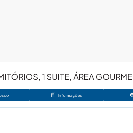
MITÓRIOS, 1 SUITE, ÁREA GOURME
nosco
Informações