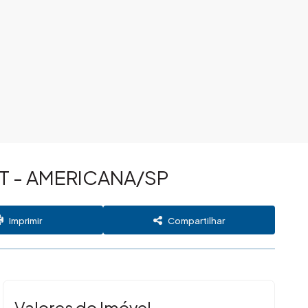
T - AMERICANA/SP
Imprimir
Compartilhar
Valores do Imóvel