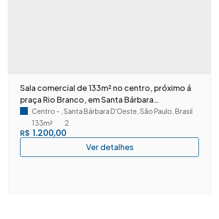
Sala comercial de 133m² no centro, próximo á
praça Rio Branco, em Santa Bárbara
D'Oeste/SP.
Centro
,
Santa Bárbara D'Oeste
,
São Paulo
,
Brasil
133m²
2
1.200,00
R$