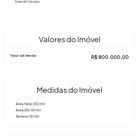
Área de Serviço
Valores do Imóvel
Valor de Venda
R$
800.000,00
Medidas do Imóvel
Área Total:
302 m²
Área Útil:
151 m²
Terreno:
151 m²