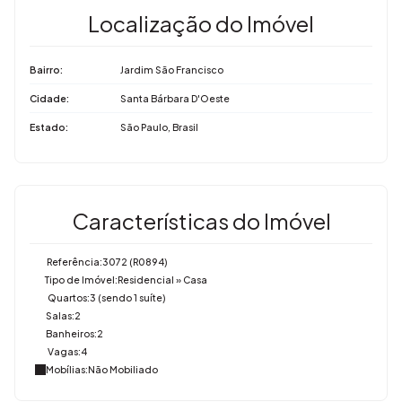
Localização do Imóvel
Bairro:
Jardim São Francisco
Cidade:
Santa Bárbara D'Oeste
Estado:
São Paulo, Brasil
Características do Imóvel
Referência:
3072
(R0894)
Tipo de Imóvel:
Residencial
»
Casa
Quartos:
3 (sendo 1 suíte)
Salas:
2
Banheiros:
2
Vagas:
4
Mobílias:
Não Mobiliado