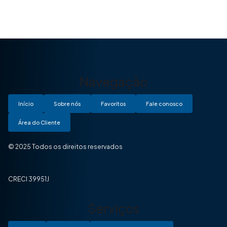
Navegação
Início
Sobre nós
Favoritos
Fale conosco
Área do Cliente
© 2025 Todos os direitos reservados
CRECI 39951J
Serviços