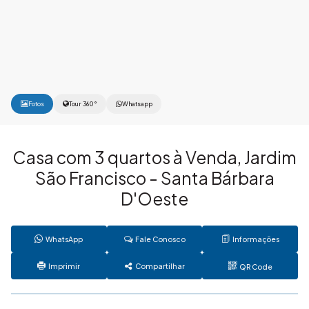
Fotos
Tour 360°
Whatsapp
Casa com 3 quartos à Venda, Jardim
São Francisco - Santa Bárbara
D'Oeste
WhatsApp
Fale Conosco
Informações
Imprimir
Compartilhar
QR Code