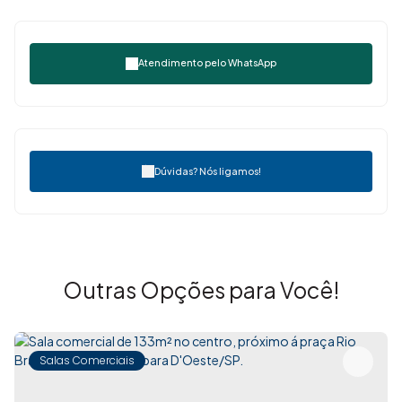
Atendimento pelo
WhatsApp
Dúvidas? Nós ligamos!
Outras Opções para Você!
Salas Comerciais