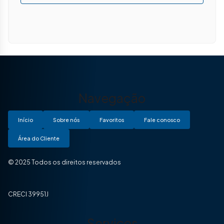
Navegação
Início
Sobre nós
Favoritos
Fale conosco
Área do Cliente
© 2025 Todos os direitos reservados
CRECI 39951J
Serviços