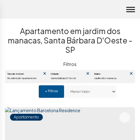
Apartamento em jardim dos
manacas, Santa Bárbara D'Oeste -
SP
Tipo de Imóvel:
Cidade:
Bairro:
Residencial » Apartamento
Santa Bárbara D'Oeste
jardim dos manacas
Apartamento