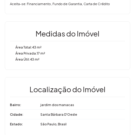
Aceita-se: Financiamento, Fundo de Garantia, Carta de Crédito
Medidas do Imóvel
Área Total:
43 m²
Área Privada:
17 m²
Área Útil:
43 m²
Localização do Imóvel
Bairro:
jardim dos manacas
Cidade:
Santa Bárbara D'Oeste
Estado:
São Paulo, Brasil