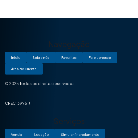
Navegação
Início
Sobre nós
Favoritos
Fale conosco
Área do Cliente
© 2025 Todos os direitos reservados
CRECI 39951J
Serviços
Venda
Locação
Simular financiamento