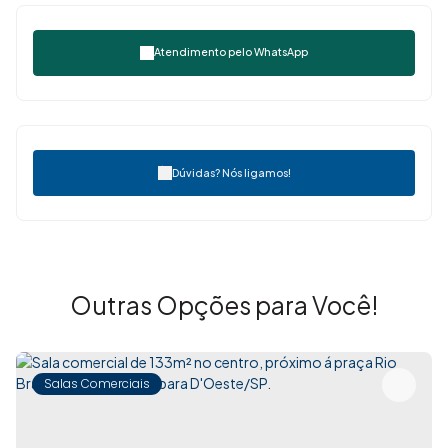
Atendimento pelo
WhatsApp
Dúvidas? Nós ligamos!
Outras Opções para Você!
Salas Comerciais