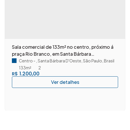
Sala comercial de 133m² no centro, próximo á
praça Rio Branco, em Santa Bárbara
D'Oeste/SP.
Centro
,
Santa Bárbara D'Oeste
,
São Paulo
,
Brasil
133m²
2
1.200,00
R$