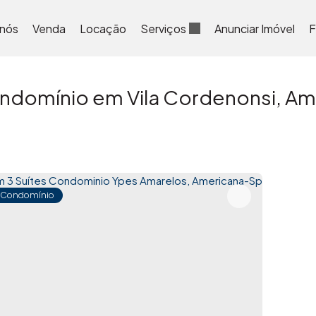
 nós
Venda
Locação
Serviços
Anunciar Imóvel
F
ndomínio em Vila Cordenonsi, Ame
 Condomínio