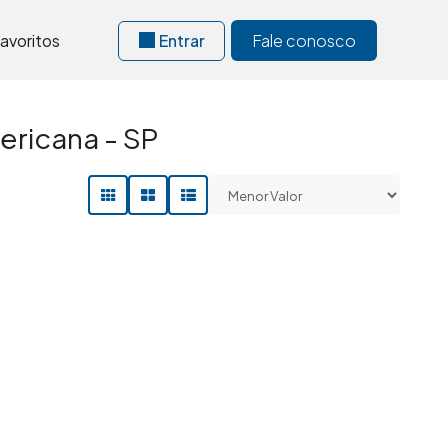
avoritos
Entrar
Fale conosco
ricana - SP