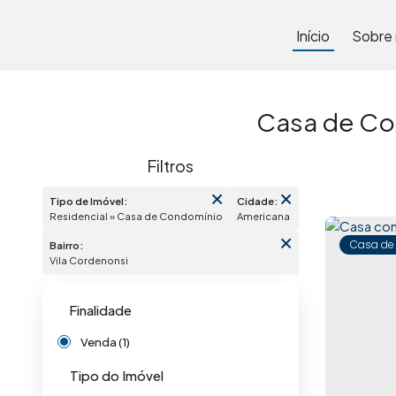
Início
Sobre
Casa de Co
Tipo de Imóvel:
Cidade:
Residencial » Casa de Condomínio
Americana
Casa de
Bairro:
Vila Cordenonsi
Finalidade
Venda (1)
Tipo do Imóvel