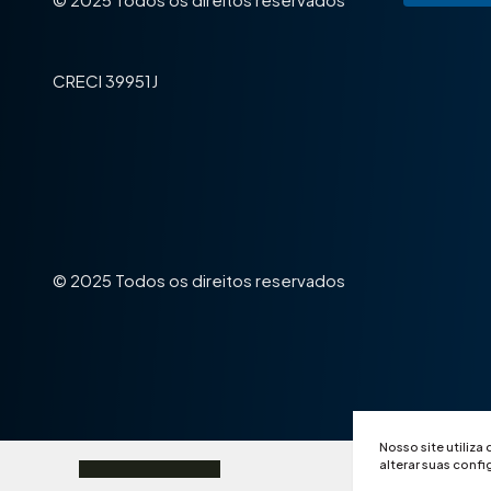
CRECI 39951J
© 2025 Todos os direitos reservados
Nosso site utiliza
alterar suas conf