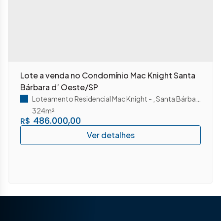
Lote a venda no Condomínio Mac Knight Santa
Bárbara d’ Oeste/SP
Loteamento Residencial Mac Knight
,
Santa Bárbara D'Oeste
324m²
486.000,00
R$