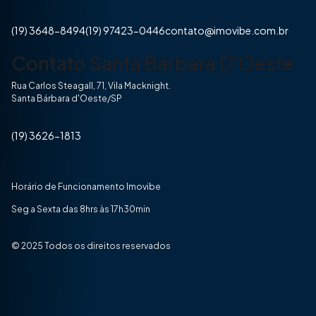
(19) 3648-8494
(19) 97423-0446
contato@imovibe.com.br
Contato Santa Bárbara D'Oeste
Rua Carlos Steagall, 71, Vila Macknight.
Santa Bárbara d'Oeste/SP
(19) 3626-1813
Horário de Funcionamento Imovibe
Seg a Sexta das 8hrs às 17h30min
© 2025 Todos os direitos reservados