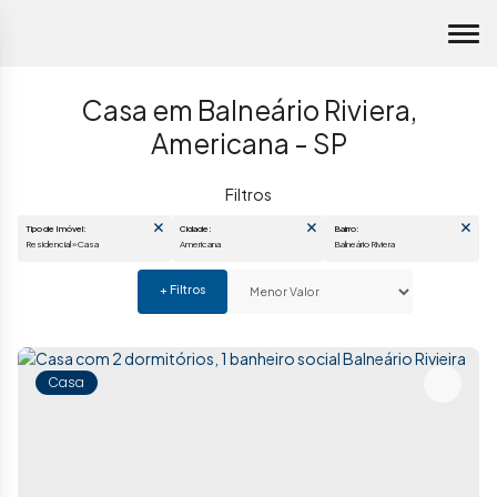
Casa em Balneário Riviera,
Americana - SP
Tipo de Imóvel:
Cidade:
Bairro:
Residencial » Casa
Americana
Balneário Riviera
Casa