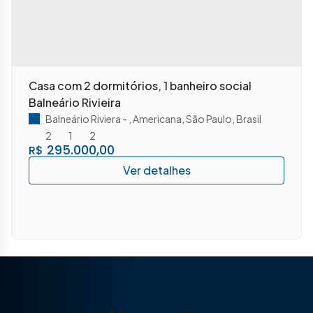
Casa com 2 dormitórios, 1 banheiro social
Balneário Rivieira
Balneário Riviera
,
Americana
,
São Paulo
,
Brasil
2
1
2
295.000,00
R$