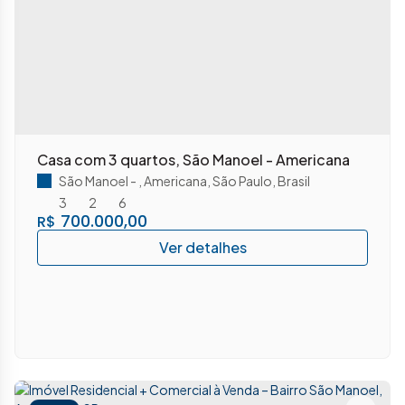
Casa com 3 quartos, São Manoel - Americana
São Manoel
,
Americana
,
São Paulo
,
Brasil
3
2
6
700.000,00
R$