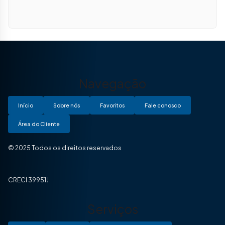
Navegação
Início
Sobre nós
Favoritos
Fale conosco
Área do Cliente
© 2025 Todos os direitos reservados
CRECI 39951J
Serviços