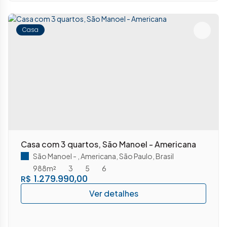
Casa
Casa com 3 quartos, São Manoel - Americana
São Manoel
,
Americana
,
São Paulo
,
Brasil
988m²
3
5
6
1.279.990,00
R$