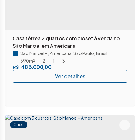
Casa térrea 2 quartos com closet à venda no
São Manoel em Americana
São Manoel
,
Americana
,
São Paulo
,
Brasil
390m²
2
1
3
485.000,00
R$
Casa