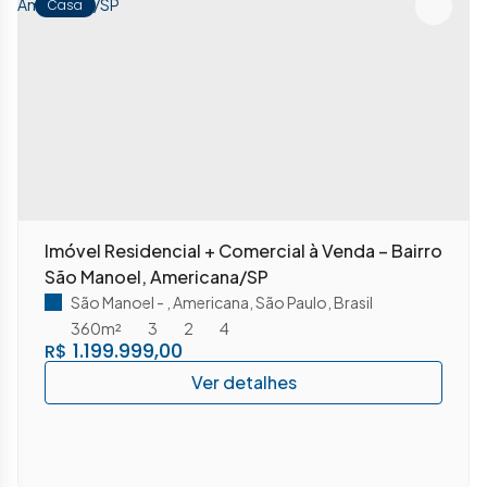
Casa
Imóvel Residencial + Comercial à Venda – Bairro
São Manoel, Americana/SP
São Manoel
,
Americana
,
São Paulo
,
Brasil
360m²
3
2
4
1.199.999,00
R$