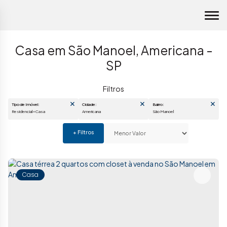
Casa em São Manoel, Americana -
SP
Tipo de Imóvel:
Cidade:
Bairro:
Residencial » Casa
Americana
São Manoel
Casa